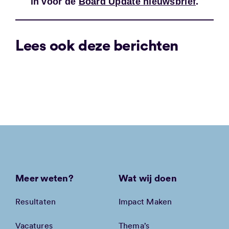
in voor de
Board Update nieuwsbrief
.
Lees ook deze berichten
Meer weten?
Wat wij doen
Resultaten
Impact Maken
Vacatures
Thema’s