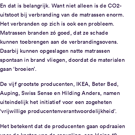
En dat is belangrijk. Want niet alleen is de CO2-
uitstoot bij verbranding van de matrassen enorm.
Het verbranden op zich is ook een probleem.
Matrassen branden zó goed, dat ze schade
kunnen toebrengen aan de verbrandingsovens.
Daarbij kunnen opgeslagen natte matrassen
spontaan in brand vliegen, doordat de materialen
gaan ‘broeien’.
De vijf grootste producenten, IKEA, Beter Bed,
Auping, Swiss Sense en Hilding Anders, namen
uiteindelijk het initiatief voor een zogeheten
‘vrijwillige producentenverantwoordelijkheid’.
Het betekent dat de producenten gaan opdraaien
voor de kosten van de recycling, een kleine 10