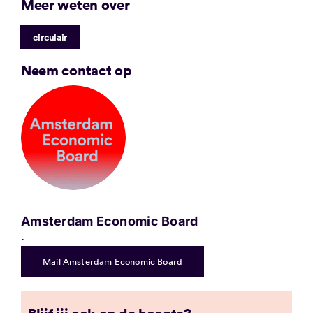
Meer weten over
circulair
Neem contact op
Amsterdam Economic Board
.
Mail Amsterdam Economic Board
Blijf jij ook op de hoogte?