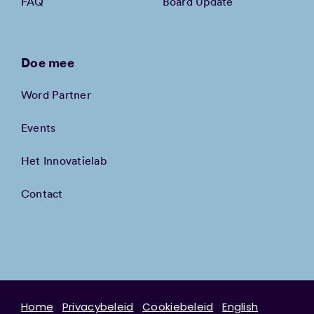
FAQ
Board Update
Doe mee
Word Partner
Events
Het Innovatielab
Contact
Home
Privacybeleid
Cookiebeleid
English