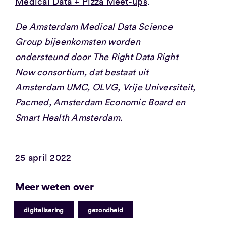
Medical Data + Pizza Meet-ups
.
De Amsterdam Medical Data Science
Group bijeenkomsten worden
ondersteund door The Right Data Right
Now consortium, dat bestaat uit
Amsterdam UMC, OLVG, Vrije Universiteit,
Pacmed, Amsterdam Economic Board en
Smart Health Amsterdam.
25 april 2022
Meer weten over
|
digitalisering
gezondheid