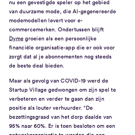
nu een gevestigde speler op het gebied
van duurzame mode, die AI-gegenereerde
modemodellen levert voor e-
commercemerken. Ondertussen blijft
Dyme
groeien als een persoonlijke
financiële organisatie-app die er ook voor
zorgt dat al je abonnementen nog steeds
de beste deal bieden.
Maar als gevolg van COVID-19 werd de
Startup Village gedwongen om zijn spel te
verbeteren en verder te gaan dan zijn
positie als louter verhuurder. “De
bezettingsgraad van het dorp daalde van
95% naar 60%. Er is toen besloten om een
netwerkorganisatie te worden die een