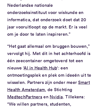
Nederlandse nationale
onderzoeksinstituut voor wiskunde en
informatica, dat onderzoek doet dat 20
jaar vooruitloopt op de markt. Er is veel
om je door te laten inspireren.”
“Het gaat allemaal om bruggen bouwen,”
vervolgt hij. Met dit in het achterhoofd is
één zeecontainer omgetoverd tot een
nieuwe ‘
AI in Health Hub
‘: een
ontmoetingsplek en plek om ideeën uit te
wisselen. Partners zijn onder meer
Smart
Health Amsterdam
, de Stichting
MedtechPartners
en
Nvidia
. Tillekens:
“We willen partners, studenten,