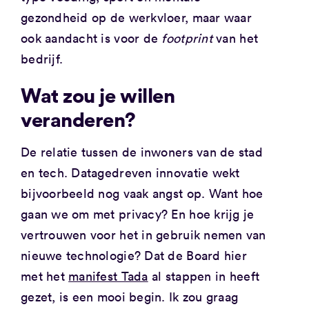
gezondheid op de werkvloer, maar waar
ook aandacht is voor de
footprint
van het
bedrijf.
Wat zou je willen
veranderen?
De relatie tussen de inwoners van de stad
en tech. Datagedreven innovatie wekt
bijvoorbeeld nog vaak angst op. Want hoe
gaan we om met privacy? En hoe krijg je
vertrouwen voor het in gebruik nemen van
nieuwe technologie? Dat de Board hier
met het
manifest Tada
al stappen in heeft
gezet, is een mooi begin. Ik zou graag