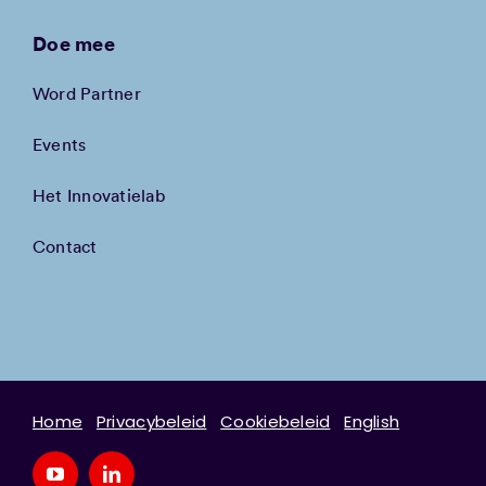
Doe mee
Word Partner
Events
Het Innovatielab
Contact
Home
Privacybeleid
Cookiebeleid
English