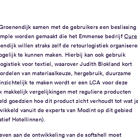
Groenendijk samen met de gebruikers een beslissing
sample worden gemaakt die het Emmense bedrijf
Cure
ndijk willen straks zelf de retourlogistiek organiser
ogelijk te kunnen maken. Hierbij kan ook gebruik
istiek voor textiel, waarover Judith Blokland kort
oordelen van materiaalkeuze, hergebruik, duurzame
 inzichtelijk te maken wordt er een LCA voor deze
k makkelijk vergelijkingen met reguliere producten
ld goedzien hoe dit product zicht verhoudt tot wat j
twikkeld vanuit de experts van Modint op dit gebied
tief Hotellinnen).
ven aan de ontwikkeling van de softshell moet