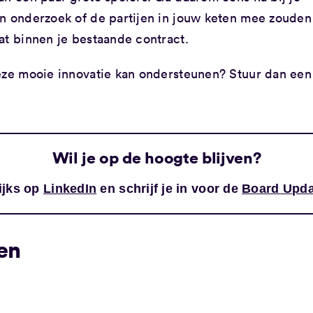
en onderzoek of de partijen in jouw keten mee zouden
at binnen je bestaande contract.
deze mooie innovatie kan ondersteunen? Stuur dan een
Wil je op de hoogte blijven?
ijks op
LinkedIn
en schrijf je in voor de
Board Upda
en