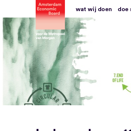
Ga
wat wij doen
doe
naar
inhoud