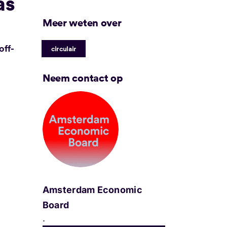
as
Meer weten over
off-
circulair
Neem contact op
Amsterdam Economic
Board
.