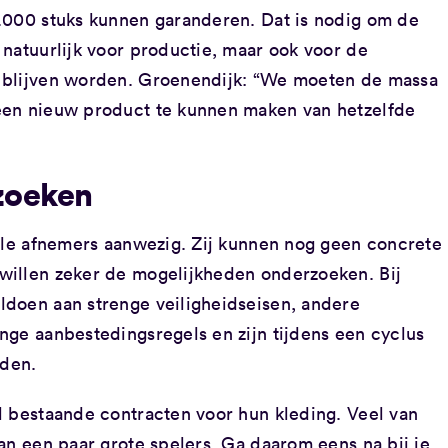
.000 stuks kunnen garanderen. Dat is nodig om de
natuurlijk voor productie, maar ook voor de
 blijven worden. Groenendijk: “We moeten de massa
een nieuw product te kunnen maken van hetzelfde
zoeken
iële afnemers aanwezig. Zij kunnen nog geen concrete
willen zeker de mogelijkheden onderzoeken. Bij
doen aan strenge veiligheidseisen, andere
nge aanbestedingsregels en zijn tijdens een cyclus
den.
l bestaande contracten voor hun kleding. Veel van
an een paar grote spelers. Ga daarom eens na bij je