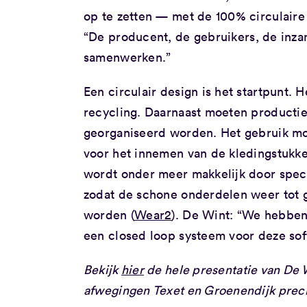
op te zetten — met de 100% circulaire 
“
De producent, de gebruikers, de inza
samenwerken.”
Een circulair design is het startpunt.
recycling. Daarnaast moeten productie
georganiseerd worden. Het gebruik m
voor het innemen van de kledingstukke
wordt onder meer makkelijk door spec
zodat de schone onderdelen weer tot 
worden (
Wear2
). De Wint: “We hebben
een closed loop systeem voor deze soft
Bekijk
hier
de hele presentatie van De W
afwegingen Texet en Groenendijk prec