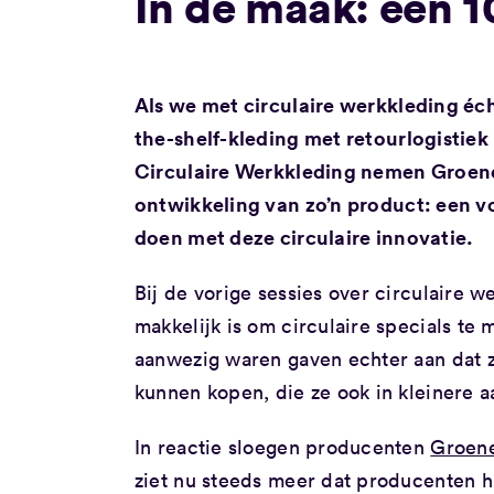
In de maak: een 10
Als we met circulaire werkkleding é
the-shelf-kleding met retourlogisti
Circulaire Werkkleding nemen Groenen
ontwikkeling van zo’n product: een vo
doen met deze circulaire innovatie.
Bij de vorige sessies over circulaire w
makkelijk is om circulaire specials te
aanwezig waren gaven echter aan dat zi
kunnen kopen, die ze ook in kleinere 
In reactie sloegen producenten
Groene
ziet nu steeds meer dat producenten h