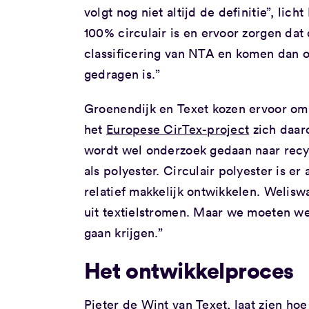
volgt nog niet altijd de definitie”, li
100% circulair is en ervoor zorgen da
classificering van NTA en komen dan op
gedragen is.”
Groenendijk en Texet kozen ervoor om 
het
Europese CirTex-project
zich daaro
wordt wel onderzoek gedaan naar recyc
als polyester. Circulair polyester is e
relatief makkelijk ontwikkelen. Welisw
uit textielstromen. Maar we moeten we
gaan krijgen.”
Het ontwikkelproces
Pieter de Wint van Texet, laat zien hoe