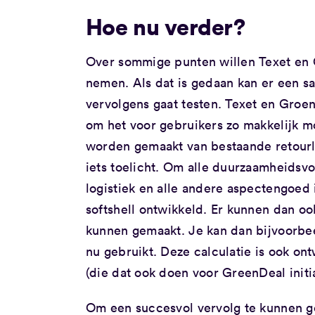
Hoe nu verder?
Over sommige punten willen Texet en 
nemen. Als dat is gedaan kan er een 
vervolgens gaat testen. Texet en Groene
om het voor gebruikers zo makkelijk m
worden gemaakt van bestaande retourlog
iets toelicht. Om alle duurzaamheidsv
logistiek en alle andere aspectengoed
softshell ontwikkeld. Er kunnen dan oo
kunnen gemaakt. Je kan dan bijvoorbee
nu gebruikt. Deze calculatie is ook on
(die dat ook doen voor GreenDeal initia
Om een succesvol vervolg te kunnen ge