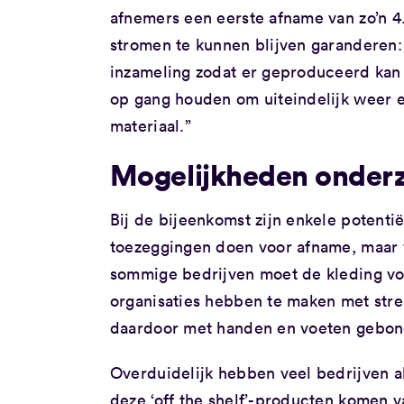
afnemers een eerste afname van zo’n 4
stromen te kunnen blijven garanderen: 
inzameling zodat er geproduceerd kan
op gang houden om uiteindelijk weer 
materiaal.”
Mogelijkheden onder
Bij de bijeenkomst zijn enkele potent
toezeggingen doen voor afname, maar 
sommige bedrijven moet de kleding vol
organisaties hebben te maken met stre
daardoor met handen en voeten gebon
Overduidelijk hebben veel bedrijven a
deze ‘off the shelf’-producten komen v