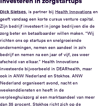
Investeren in zorgstartups
, is partner bij
Health Innovations
en
Dick Sietses
geeft vandaag een korte cursus venture capital.
Zijn bedrijf investeert in jonge bedrijven die de
zorg beter en betaalbaarder willen maken. “Wij
richten ons op startups en snelgroeiende
ondernemingen, nemen een aandeel in zo’n
bedrijf en nemen na een jaar of vijf, zes weer
afscheid van elkaar.” Health Innovations
investeerde bijvoorbeeld in DEARhealth, maar
ook in ANW Nederland en Stokhos. ANW
Nederland organiseert avond, nacht en
weekenddiensten en heeft in de
verpleeghuiszorg al een marktaandeel van meer
dan 35 procent. Stokhos richt zich op de