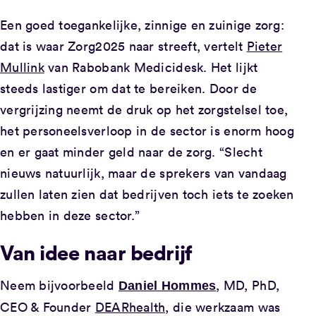
Een goed toegankelijke, zinnige en zuinige zorg:
dat is waar Zorg2025 naar streeft, vertelt
Pieter
Mullink
van Rabobank Medicidesk. Het lijkt
steeds lastiger om dat te bereiken. Door de
vergrijzing neemt de druk op het zorgstelsel toe,
het personeelsverloop in de sector is enorm hoog
en er gaat minder geld naar de zorg. “Slecht
nieuws natuurlijk, maar de sprekers van vandaag
zullen laten zien dat bedrijven toch iets te zoeken
hebben in deze sector.”
Van idee naar bedrijf
Neem bijvoorbeeld
, MD, PhD,
Daniel Hommes
CEO & Founder
DEARhealth,
die werkzaam was