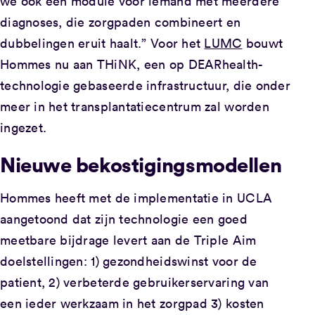
we ook een module voor iemand met meerdere
diagnoses, die zorgpaden combineert en
dubbelingen eruit haalt.” Voor het
LUMC
bouwt
Hommes nu aan THiNK, een op DEARhealth-
technologie gebaseerde infrastructuur, die onder
meer in het transplantatiecentrum zal worden
ingezet.
Nieuwe bekostigingsmodellen
Hommes heeft met de implementatie in UCLA
aangetoond dat zijn technologie een goed
meetbare bijdrage levert aan de Triple Aim
doelstellingen: 1) gezondheidswinst voor de
patient, 2) verbeterde gebruikerservaring van
een ieder werkzaam in het zorgpad 3) kosten