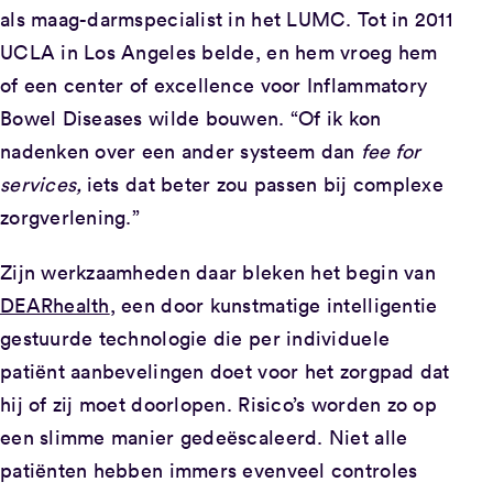
als maag-darmspecialist in het LUMC. Tot in 2011
UCLA in Los Angeles belde, en hem vroeg hem
of een center of excellence voor Inflammatory
Bowel Diseases wilde bouwen. “Of ik kon
nadenken over een ander systeem dan
fee for
services,
iets dat beter zou passen bij complexe
zorgverlening.”
Zijn werkzaamheden daar bleken het begin van
DEARhealth
, een door kunstmatige intelligentie
gestuurde technologie die per individuele
patiënt aanbevelingen doet voor het zorgpad dat
hij of zij moet doorlopen. Risico’s worden zo op
een slimme manier gedeëscaleerd. Niet alle
patiënten hebben immers evenveel controles