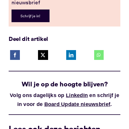
nieuwsbrief
Schrijf je in!
Deel dit artikel
Wil je op de hoogte blijven?
Volg ons dagelijks op
LinkedIn
en schrijf je
in voor de
Board Update nieuwsbrief
.
Lees ook deze berichten