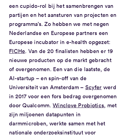
een cupido-rol bij het samenbrengen van
partijen en het aansturen van projecten en
programma’s. Zo hebben we met negen
Nederlandse en Europese partners een
Europese incubator in e-health opgezet:
FICHe
. Van de 20 finalisten hebben er 19
nieuwe producten op de markt gebracht
of overgenomen. Een van die laatste, de
AI-startup – en spin-off van de
Universiteit van Amsterdam –
Scyfer
werd
in 2017 voor een fors bedrag overgenomen
door Qualcomm.
Winclove Probiotics
, met
zijn miljoenen datapunten in
darmmicroben, werkte samen met het
nationale onderzoeksinstituut voor