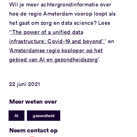
Wil je meer achtergrondinformatie over
hoe de regio Amsterdam voorop loopt als
het gaat om zorg en data science? Lees
‘
‘The power of a unified data
infrastructure: Covid-19 and beyond’
’ en
‘
Amsterdamse regio koploper op het
gebied van AI en gezondheidszorg
’.
22 juni 2021
Meer weten over
|
AI
gezondheid
Neem contact op