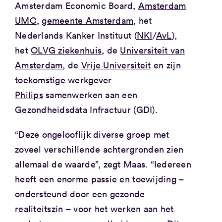
Amsterdam Economic Board,
Amsterdam
UMC
,
gemeente Amsterdam
, het
Nederlands Kanker Instituut (
NKI
/
AvL
),
het
OLVG ziekenhuis
, de
Universiteit van
Amsterdam
, de
Vrije Universiteit
en zijn
toekomstige werkgever
Philips
samenwerken aan een
Gezondheidsdata Infractuur (GDI).
“Deze ongelooflijk diverse groep met
zoveel verschillende achtergronden zien
allemaal de waarde”, zegt Maas. “Iedereen
heeft een enorme passie en toewijding –
ondersteund door een gezonde
realiteitszin – voor het werken aan het