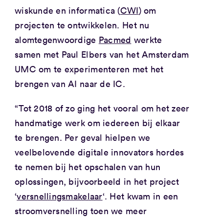
wiskunde en informatica (
CWI
) om
projecten te ontwikkelen. Het nu
alomtegenwoordige
Pacmed
werkte
samen met Paul Elbers van het Amsterdam
UMC om te experimenteren met het
brengen van AI naar de IC.
“Tot 2018 of zo ging het vooral om het zeer
handmatige werk om iedereen bij elkaar
te brengen. Per geval hielpen we
veelbelovende digitale innovators hordes
te nemen bij het opschalen van hun
oplossingen, bijvoorbeeld in het project
‘
versnellingsmakelaar
‘. Het kwam in een
stroomversnelling toen we meer