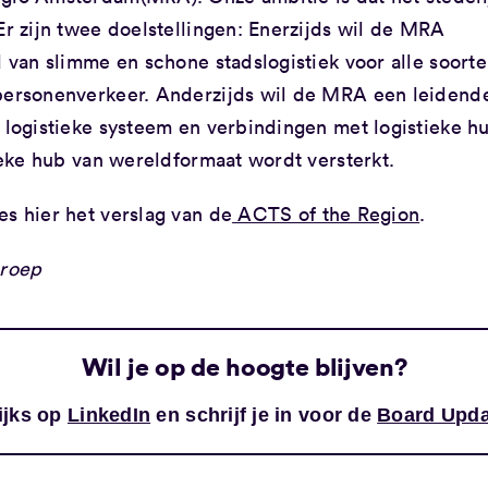
Er zijn twee doelstellingen: Enerzijds wil de MRA
d van slimme en schone stadslogistiek voor alle soort
 personenverkeer. Anderzijds wil de MRA een leidende
t logistieke systeem en verbindingen met logistieke h
tieke hub van wereldformaat wordt versterkt.
es hier het verslag van de
ACTS of the Region
.
Groep
Wil je op de hoogte blijven?
ijks op
LinkedIn
en schrijf je in voor de
Board Upda