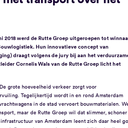
uni 2018 werd de Rutte Groep uitgeroepen tot winnaa
Bouwlogistiek. Hun innovatieve concept van
ging) draagt volgens de jury bij aan het verduurza
leider Cornelis Wals van de Rutte Groep licht het
De grote hoeveelheid verkeer zorgt voor
rvuiling. Tegelijkertijd wordt in en rond Amsterdam
vrachtwagens in de stad vervoert bouwmaterialen. W
nsport, maar de Rutte Groep wil dat slimmer, schoner
e infrastructuur van Amsterdam leent zich daar heel g