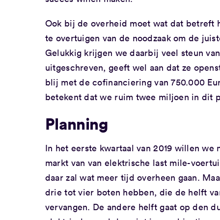
Ook bij de overheid moet wat dat betreft
te overtuigen van de noodzaak om de juis
Gelukkig krijgen we daarbij veel steun van
uitgeschreven, geeft wel aan dat ze opens
blij met de cofinanciering van 750.000 Eur
betekent dat we ruim twee miljoen in dit p
Planning
In het eerste kwartaal van 2019 willen we 
markt van van elektrische last mile-voertui
daar zal wat meer tijd overheen gaan. Maa
drie tot vier boten hebben, die de helft 
vervangen. De andere helft gaat op den duu