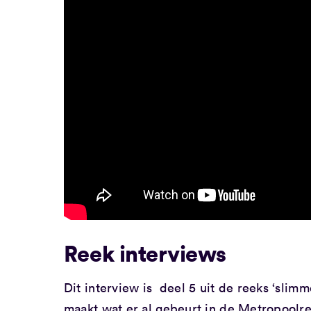
Reek interviews
Dit interview is deel 5 uit de reeks ‘sli
maakt wat er al gebeurt in de Metropoolr