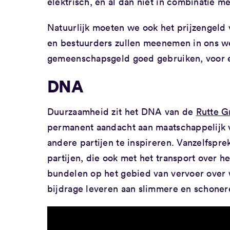
elektrisch, en al dan niet in combinatie me
Natuurlijk moeten we ook het prijzengeld
en bestuurders zullen meenemen in ons we
gemeenschapsgeld goed gebruiken, voor ee
DNA
Duurzaamheid zit het DNA van de
Rutte G
permanent aandacht aan maatschappelijk
andere partijen te inspireren. Vanzelfsp
partijen, die ook met het transport over h
bundelen op het gebied van vervoer over 
bijdrage leveren aan slimmere en schonere