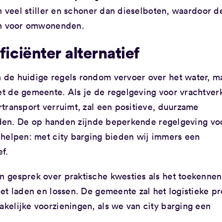
n veel stiller en schoner dan dieselboten, waardoor d
ken voor omwonenden.
ficiënter alternatief
de huidige regels rondom vervoer over het water, m
t de gemeente. Als je de regelgeving voor vrachtver
transport verruimt, zal een positieve, duurzame
inden. De op handen zijnde beperkende regelgeving vo
 helpen: met city barging bieden wij immers een
ef.
 gesprek over praktische kwesties als het toekennen
et laden en lossen. De gemeente zal het logistieke p
elijke voorzieningen, als we van city barging een