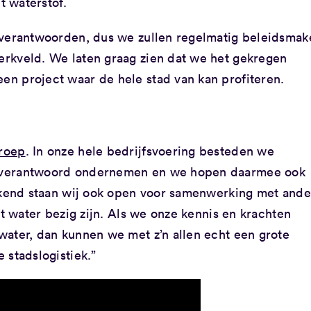
t waterstof.
 verantwoorden, dus we zullen regelmatig beleidsmak
rkveld. We laten graag zien dat we het gekregen
n project waar de hele stad van kan profiteren.
roep
. In onze hele bedrijfsvoering besteden we
 verantwoord ondernemen en we hopen daarmee ook
rekend staan wij ook open voor samenwerking met ande
et water bezig zijn. Als we onze kennis en krachten
water, dan kunnen we met z’n allen echt een grote
 stadslogistiek.”