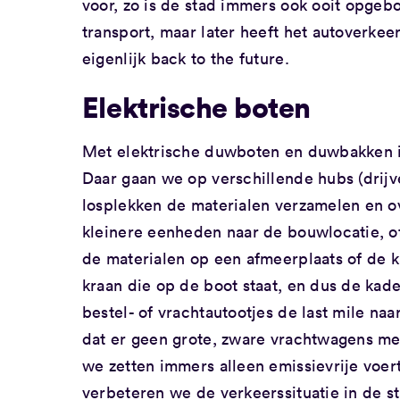
voor, zo is de stad immers ook ooit opgeb
transport, maar later heeft het autoverke
eigenlijk back to the future.
Elektrische boten
Met elektrische duwboten en duwbakken i
Daar gaan we op verschillende hubs (drijv
losplekken de materialen verzamelen en o
kleinere eenheden naar de bouwlocatie, of
de materialen op een afmeerplaats of de 
kraan die op de boot staat, en dus de kade 
bestel- of vrachtautootjes de last mile na
dat er geen grote, zware vrachtwagens mee
we zetten immers alleen emissievrije voer
verbeteren we de verkeerssituatie in de s