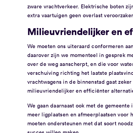
zware vrachtverkeer. Elektrische boten zij
extra vaartuigen geen overlast veroorza
Milieuvriendelijker en ef
We moeten ons uiteraard conformeren aan 
daarover zijn we momenteel in gesprek me
over de weg aanscherpt, en die voor water
verschuiving richting het laatste plaatsv
vrachtwagens in de binnenstad gaat zeker
milieuvriendelijker en efficiënter alternati
We gaan daarnaast ook met de gemeente in
meer ligplaatsen en afmeerplaatsen voor h
moeten ondersteunen met dat soort noodzak
succes willen maken.