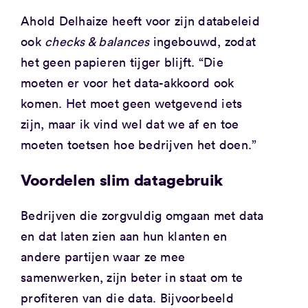
Ahold Delhaize heeft voor zijn databeleid
ook
checks & balances
ingebouwd, zodat
het geen papieren tijger blijft. “Die
moeten er voor het data-akkoord ook
komen. Het moet geen wetgevend iets
zijn, maar ik vind wel dat we af en toe
moeten toetsen hoe bedrijven het doen.”
Voordelen slim datagebruik
Bedrijven die zorgvuldig omgaan met data
en dat laten zien aan hun klanten en
andere partijen waar ze mee
samenwerken, zijn beter in staat om te
profiteren van die data. Bijvoorbeeld