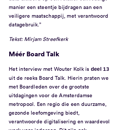
manier een steentje bijdragen aan een
veiligere maatschappij, met verantwoord
datagebruik.”
Tekst: Mirjam Streefkerk
Méér Board Talk
Het interview met Wouter Kolk is
deel 13
uit de reeks Board Talk. Hierin praten we
met Boardleden over de grootste
uitdagingen voor de Amsterdamse
metropool. Een regio die een duurzame,
gezonde leefomgeving biedt,
verantwoorde digitalisering en waardevol
werk voor iedereen. Dit zijn ook