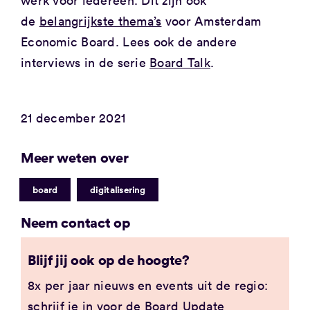
de
belangrijkste thema’s
voor Amsterdam
Economic Board. Lees ook de andere
interviews in de serie
Board Talk
.
21 december 2021
Meer weten over
|
board
digitalisering
Neem contact op
Blijf jij ook op de hoogte?
8x per jaar nieuws en events uit de regio:
schrijf je in voor de Board Update