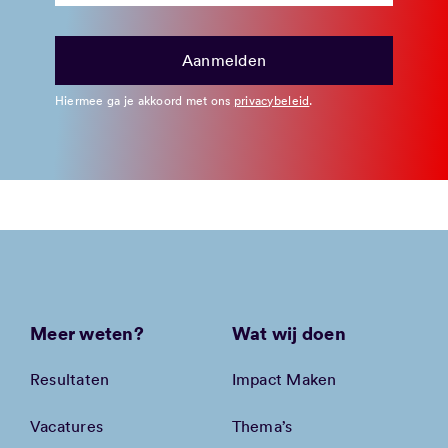
Hiermee ga je akkoord met ons
privacybeleid
.
Meer weten?
Wat wij doen
Resultaten
Impact Maken
Vacatures
Thema’s