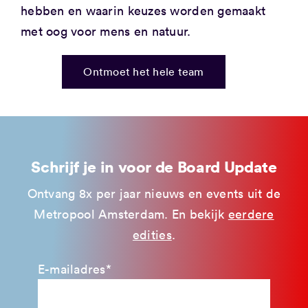
hebben en waarin keuzes worden gemaakt
met oog voor mens en natuur.
Ontmoet het hele team
Schrijf je in voor de Board Update
Ontvang 8x per jaar nieuws en events uit de
Metropool Amsterdam. En bekijk
eerdere
edities
.
E-mailadres*