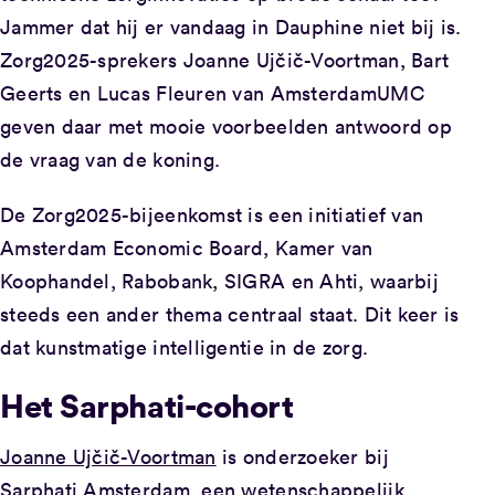
Jammer dat hij er vandaag in Dauphine niet bij is.
Zorg2025-sprekers Joanne Ujčič-Voortman, Bart
Geerts en Lucas Fleuren van AmsterdamUMC
geven daar met mooie voorbeelden antwoord op
de vraag van de koning.
De Zorg2025-bijeenkomst is een initiatief van
Amsterdam Economic Board, Kamer van
Koophandel, Rabobank, SIGRA en Ahti, waarbij
steeds een ander thema centraal staat. Dit keer is
dat kunstmatige intelligentie in de zorg.
Het Sarphati-cohort
Joanne Ujčič-Voortman
is onderzoeker bij
Sarphati Amsterdam, een wetenschappelijk