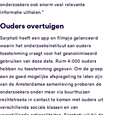
onderzoekers ook enorm veel relevante
informatie uithalen.”
Ouders overtuigen
Sarphati heeft een app en filmpje gelanceerd
waarin het onderzoeksinstituut aan ouders
toestemming vraagt voor het geanonimiseerd
gebruiken van deze data. Ruim 4.000 ouders
hebben nu toestemming gegeven. Om de groep
een zo goed mogelijke afspiegeling te laten zijn
van de Amsterdamse samenleving proberen de
onderzoekers onder meer via buurthuizen
rechtstreeks in contact te komen met ouders uit
verschillende sociale klassen en van
verschillende nationaliteiten. Sarphati wil bij de