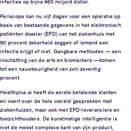
infecties op bijna 460 miljard dollar.
Periscope kan nu vijf dagen voor een operatie op
basis van bestaande gegevens in het elektronisch
patiënten dossier (EPD) van het ziekenhuis met
90 procent zekerheid zeggen of iemand een
infectie krijgt of niet. Gangbare methoden — een
inschatting van de arts en biomarkers —komen
tot een nauwkeurigheid van zo’n zeventig
procent.
Healthplus.ai heeft de eerste betalende klanten
en voert over de hele wereld gesprekken met
ziekenhuizen, maar ook met EPD-leveranciers en
toezichthouders. De kunstmatige intelligentie is
niet de meest complexe kant van zijn product,