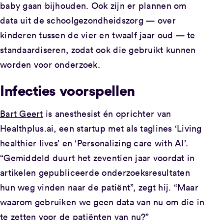
baby gaan bijhouden. Ook zijn er plannen om
data uit de schoolgezondheidszorg — over
kinderen tussen de vier en twaalf jaar oud — te
standaardiseren, zodat ook die gebruikt kunnen
worden voor onderzoek.
Infecties voorspellen
Bart Geert
is anesthesist én oprichter van
Healthplus.ai, een startup met als taglines ‘Living
healthier lives’ en ‘Personalizing care with AI’.
“Gemiddeld duurt het zeventien jaar voordat in
artikelen gepubliceerde onderzoeksresultaten
hun weg vinden naar de patiënt”, zegt hij. “Maar
waarom gebruiken we geen data van nu om die in
te zetten voor de patiënten van nu?”