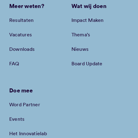
Meer weten?
Wat wij doen
Resultaten
Impact Maken
Vacatures
Thema’s
Downloads
Nieuws
FAQ
Board Update
Doe mee
Word Partner
Events
Het Innovatielab