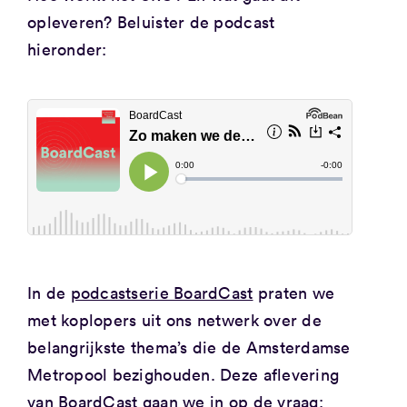
opleveren? Beluister de podcast
hieronder:
In de
podcastserie BoardCast
praten we
met koplopers uit ons netwerk over de
belangrijkste thema’s die de Amsterdamse
Metropool bezighouden. Deze aflevering
van BoardCast gaan we in op de vraag: