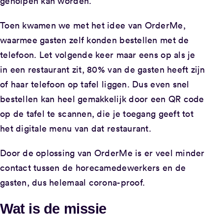
geholpen kan worden.
Toen kwamen we met het idee van OrderMe,
waarmee gasten zelf konden bestellen met de
telefoon. Let volgende keer maar eens op als je
in een restaurant zit, 80% van de gasten heeft zijn
of haar telefoon op tafel liggen. Dus even snel
bestellen kan heel gemakkelijk door een QR code
op de tafel te scannen, die je toegang geeft tot
het digitale menu van dat restaurant.
Door de oplossing van OrderMe is er veel minder
contact tussen de horecamedewerkers en de
gasten, dus helemaal corona-proof.
Wat is de missie