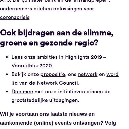
ondernemers pitchen oplossingen voor
coronacrisis
Ook bijdragen aan de slimme,
groene en gezonde regio?
Lees onze ambities in
Highlights 2019 –
Vooruitblik 2020.
Bekijk onze
propositie
, ons
netwerk
en
word
lid
van de Network Council.
Doe mee
met onze initiatieven binnen de
grootstedelijke uitdagingen.
Wil je voortaan ons laatste nieuws en
aankomende (online) events ontvangen?
Volg