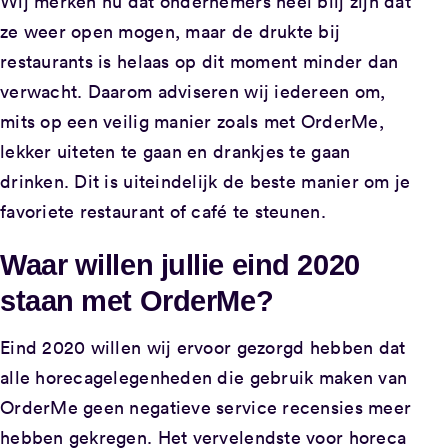
Wij merken nu dat ondernemers heel blij zijn dat
ze weer open mogen, maar de drukte bij
restaurants is helaas op dit moment minder dan
verwacht. Daarom adviseren wij iedereen om,
mits op een veilig manier zoals met OrderMe,
lekker uiteten te gaan en drankjes te gaan
drinken. Dit is uiteindelijk de beste manier om je
favoriete restaurant of café te steunen.
Waar willen jullie eind 2020
staan met
OrderMe
?
Eind 2020 willen wij ervoor gezorgd hebben dat
alle horecagelegenheden die gebruik maken van
OrderMe geen negatieve service recensies meer
hebben gekregen. Het vervelendste voor horeca