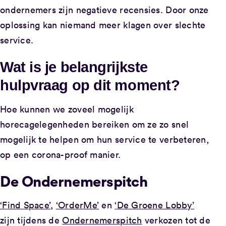
ondernemers zijn negatieve recensies. Door onze
oplossing kan niemand meer klagen over slechte
service.
Wat is je belangrijkste
hulpvraag op dit moment?
Hoe kunnen we zoveel mogelijk
horecagelegenheden bereiken om ze zo snel
mogelijk te helpen om hun service te verbeteren,
op een corona-proof manier.
De Ondernemerspitch
‘Find Space’
,
‘OrderMe’
en
‘De Groene Lobby’
zijn tijdens de
Ondernemerspitch
verkozen tot de