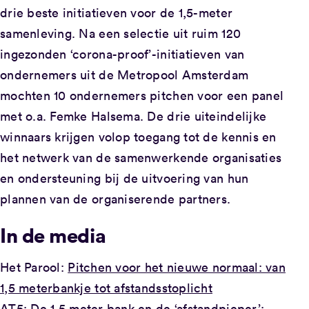
drie beste initiatieven voor de 1,5-meter
samenleving. Na een selectie uit ruim 120
ingezonden ‘corona-proof’-initiatieven van
ondernemers uit de Metropool Amsterdam
mochten 10 ondernemers pitchen voor een panel
met o.a. Femke Halsema. De drie uiteindelijke
winnaars krijgen volop toegang tot de kennis en
het netwerk van de samenwerkende organisaties
en ondersteuning bij de uitvoering van hun
plannen van de organiserende partners.
In de media
Het Parool:
Pitchen voor het nieuwe normaal: van
1,5 meterbankje tot afstandsstoplicht
AT5:
De 1,5 meter bank en de ‘afstandpieper’: