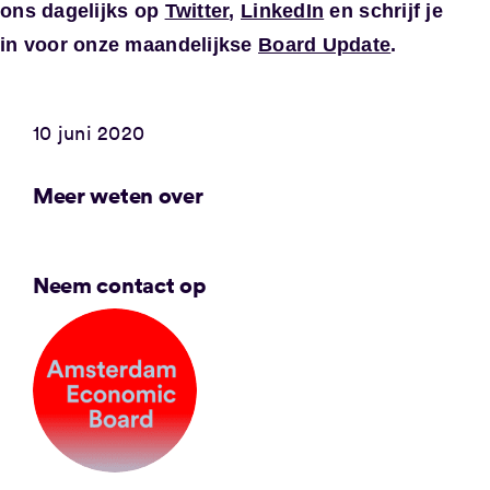
ons dagelijks op
Twitter
,
LinkedIn
en s
chrijf je
in voor onze maandelijkse
Board Update
.
10 juni 2020
Meer weten over
Neem contact op