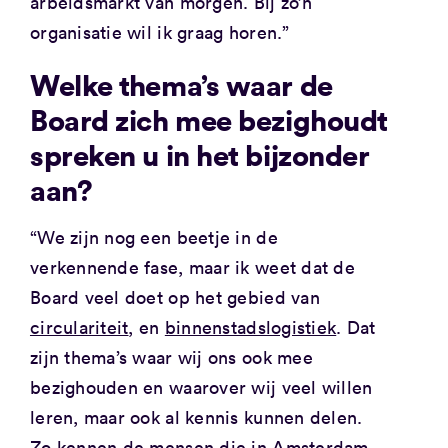
arbeidsmarkt van morgen. Bij zo’n
organisatie wil ik graag horen.”
Welke thema’s waar de
Board zich mee bezighoudt
spreken u in het bijzonder
aan?
“We zijn nog een beetje in de
verkennende fase, maar ik weet dat de
Board veel doet op het gebied van
circulariteit
, en
binnenstadslogistiek
. Dat
zijn thema’s waar wij ons ook mee
bezighouden en waarover wij veel willen
leren, maar ook al kennis kunnen delen.
Zo kennen de mensen die in Amsterdam