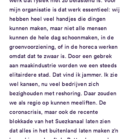
werk dat fysiek niet zo belastend is. Voor
mijn organisatie is dat werk essentieel: wij
hebben heel veel handjes die dingen
kunnen maken, maar niet alle mensen
kunnen de hele dag schoonmaken, in de
groenvoorziening, of in de horeca werken
omdat dat te zwaar is. Door een gebrek
aan maakindustrie worden we een steeds
elitairdere stad. Dat vind ik jammer. Ik zie
wel kansen, nu veel bedrijven zich
bezighouden met reshoring. Daar zouden
we als regio op kunnen meeliften. De
coronacrisis, maar ook de recente
blokkade van het Suezkanaal laten zien
dat alles in het buitenland laten maken z’n