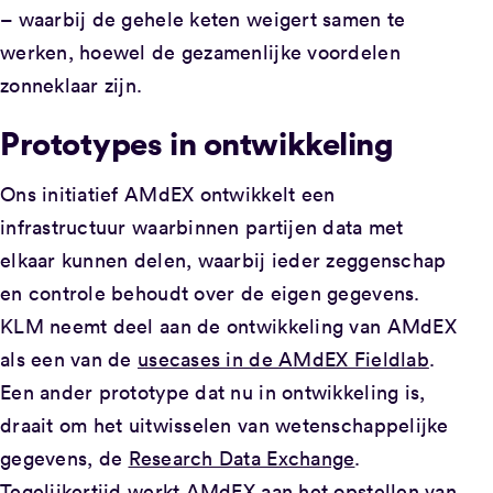
– waarbij de gehele keten weigert samen te
werken, hoewel de gezamenlijke voordelen
zonneklaar zijn.
Prototypes in ontwikkeling
Ons initiatief AMdEX ontwikkelt een
infrastructuur waarbinnen partijen data met
elkaar kunnen delen, waarbij ieder zeggenschap
en controle behoudt over de eigen gegevens.
KLM neemt deel aan de ontwikkeling van AMdEX
als een van de
usecases in de AMdEX Fieldlab
.
Een ander prototype dat nu in ontwikkeling is,
draait om het uitwisselen van wetenschappelijke
gegevens, de
Research Data Exchange
.
Tegelijkertijd werkt AMdEX aan het opstellen van