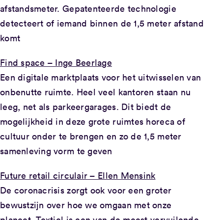
afstandsmeter. Gepatenteerde technologie
detecteert of iemand binnen de 1,5 meter afstand
komt
Find space – Inge Beerlage
Een digitale marktplaats voor het uitwisselen van
onbenutte ruimte. Heel veel kantoren staan nu
leeg, net als parkeergarages. Dit biedt de
mogelijkheid in deze grote ruimtes horeca of
cultuur onder te brengen en zo de 1,5 meter
samenleving vorm te geven
Future retail circulair – Ellen Mensink
De coronacrisis zorgt ook voor een groter
bewustzijn over hoe we omgaan met onze
planeet. Textiel is een van de meest vervuilende