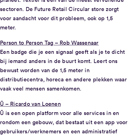
sectoren. De Future Retail Circular store zorgt
voor aandacht voor dit probleem, ook op 1,5
meter.
Person to Person Tag – Rob Wassenaar
Een badge die je een signaal geeft als je te dicht
bij iemand anders in de buurt komt. Leert ons
bewust worden van de 1,5 meter in
distributiecentra, horeca en andere plekken waar
vaak veel mensen samenkomen.
Ū – Ricardo van Loenen
Ū is een open platform voor alle services in en
rondom een gebouw, dat bestaat uit een app voor
gebruikers/werknemers en een administratief