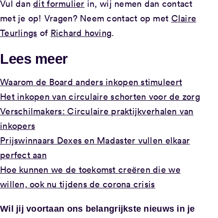
Vul dan
dit formulier
in, wij nemen dan contact
met je op! Vragen? Neem contact op met
Claire
Teurlings
of
Richard hoving
.
Lees meer
Waarom de Board anders inkopen stimuleert
Het inkopen van circulaire schorten voor de zorg
Verschilmakers: Circulaire praktijkverhalen van
inkopers
Prijswinnaars Dexes en Madaster vullen elkaar
perfect aan
Hoe kunnen we de toekomst creëren die we
willen, ook nu tijdens de corona crisis
Wil jij voortaan ons belangrijkste nieuws in je