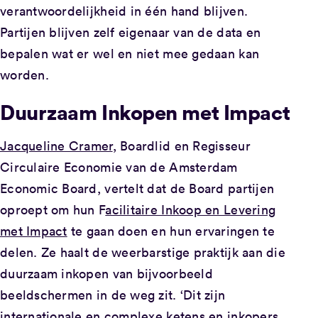
verantwoordelijkheid in één hand blijven.
Partijen blijven zelf eigenaar van de data en
bepalen wat er wel en niet mee gedaan kan
worden.
Duurzaam Inkopen met Impact
Jacqueline Cramer
, Boardlid en Regisseur
Circulaire Economie van de Amsterdam
Economic Board, vertelt dat de Board partijen
oproept om hun F
acilitaire Inkoop en Levering
met Impact
te gaan doen en hun ervaringen te
delen. Ze haalt de weerbarstige praktijk aan die
duurzaam inkopen van bijvoorbeeld
beeldschermen in de weg zit. ‘Dit zijn
internationale en complexe ketens en inkopers