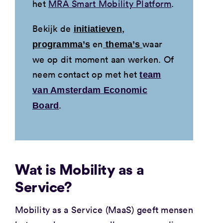
het
MRA Smart Mobility Platform
.
Bekijk de
,
initiatieven
en
waar
programma’s
thema’s
we op dit moment aan werken. Of
neem contact op met het
team
van Amsterdam Economic
.
Board
Wat is Mobility as a
Service?
Mobility as a Service (MaaS) geeft mensen