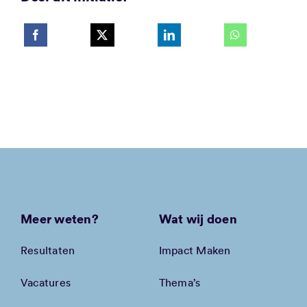
Meer weten?
Wat wij doen
Resultaten
Impact Maken
Vacatures
Thema’s