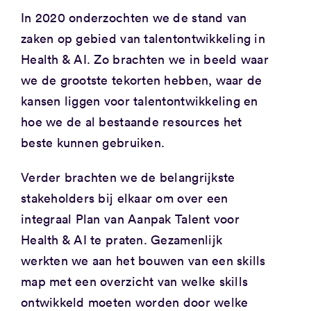
In 2020 onderzochten we de stand van
zaken op gebied van talentontwikkeling in
Health & AI. Zo brachten we in beeld waar
we de grootste tekorten hebben, waar de
kansen liggen voor talentontwikkeling en
hoe we de al bestaande resources het
beste kunnen gebruiken.
Verder brachten we de belangrijkste
stakeholders bij elkaar om over een
integraal Plan van Aanpak Talent voor
Health & AI te praten. Gezamenlijk
werkten we aan het bouwen van een skills
map met een overzicht van welke skills
ontwikkeld moeten worden door welke