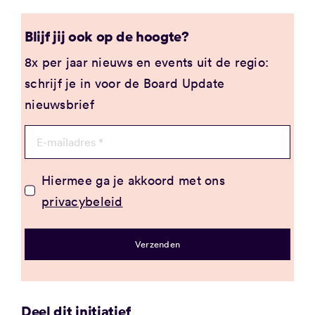
Blijf jij ook op de hoogte?
8x per jaar nieuws en events uit de regio:
schrijf je in voor de Board Update
nieuwsbrief
Hiermee ga je akkoord met ons
privacybeleid
Verzenden
Deel dit initiatief