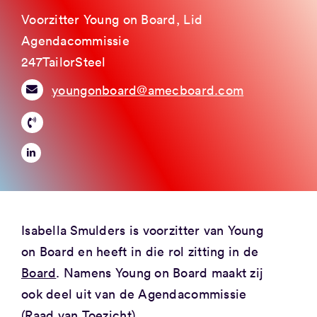
Voorzitter Young on Board, Lid
Agendacommissie
247TailorSteel
youngonboard@amecboard.com
Isabella Smulders is voorzitter van Young
on Board en heeft in die rol zitting in de
Board
. Namens Young on Board maakt zij
ook deel uit van de Agendacommissie
(Raad van Toezicht).