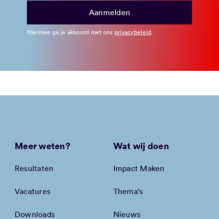
Hiermee ga je akkoord met ons
privacybeleid
.
Meer weten?
Wat wij doen
Resultaten
Impact Maken
Vacatures
Thema’s
Downloads
Nieuws