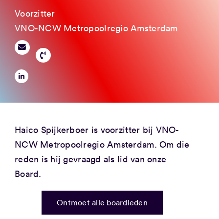
Voorzitter
VNO-NCW Metropoolregio Amsterdam
Haico Spijkerboer is voorzitter bij VNO-
NCW Metropoolregio Amsterdam. Om die
reden is hij gevraagd als lid van onze
Board.
Ontmoet alle boardleden