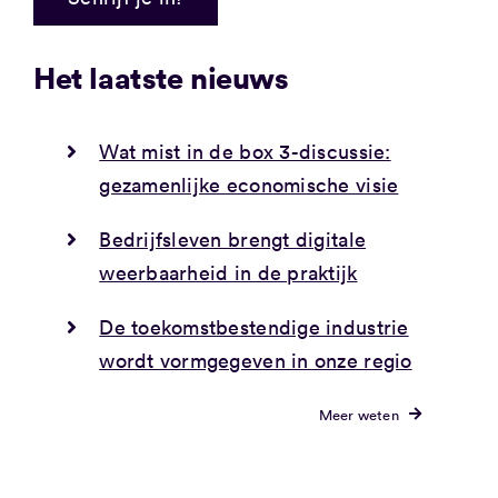
Het laatste nieuws
Wat mist in de box 3-discussie:
gezamenlijke economische visie
Bedrijfsleven brengt digitale
weerbaarheid in de praktijk
De toekomstbestendige industrie
wordt vormgegeven in onze regio
Meer weten