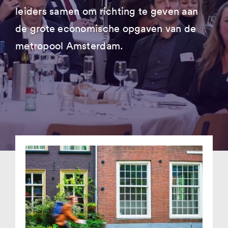
leiders samen om richting te geven aan
de grote economische opgaven van de
metropool Amsterdam.