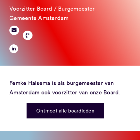
Voorzitter Board / Burgemeester
Gemeente Amsterdam
Femke Halsema is als burgemeester van
Amsterdam ook voorzitter van
onze Board
.
Ontmoet alle boardleden