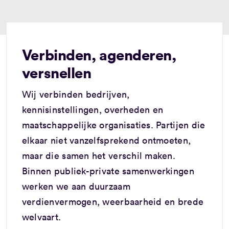
Verbinden, agenderen,
versnellen
Wij verbinden bedrijven,
kennisinstellingen, overheden en
maatschappelijke organisaties. Partijen die
elkaar niet vanzelfsprekend ontmoeten,
maar die samen het verschil maken.
Binnen publiek-private samenwerkingen
werken we aan duurzaam
verdienvermogen, weerbaarheid en brede
welvaart.