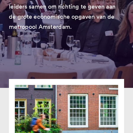
leiders samen om richting te geven aan
de grote economische opgaven van de
metropool Amsterdam.