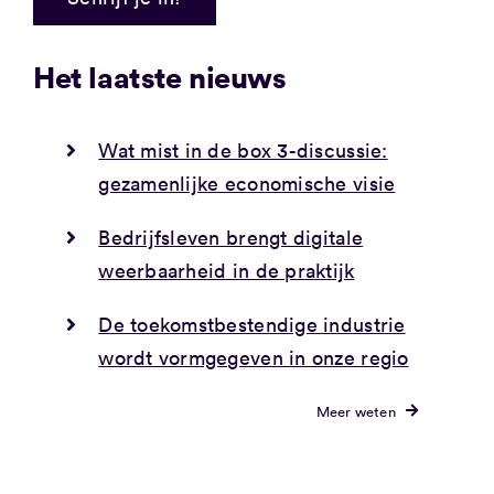
Het laatste nieuws
Wat mist in de box 3-discussie:
gezamenlijke economische visie
Bedrijfsleven brengt digitale
weerbaarheid in de praktijk
De toekomstbestendige industrie
wordt vormgegeven in onze regio
Meer weten