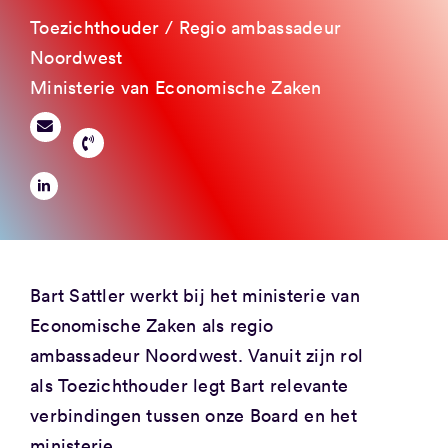
Toezichthouder / Regio ambassadeur
Noordwest
Ministerie van Economische Zaken
Bart Sattler werkt bij het ministerie van
Economische Zaken als regio
ambassadeur Noordwest. Vanuit zijn rol
als Toezichthouder legt Bart relevante
verbindingen tussen onze Board en het
ministerie.