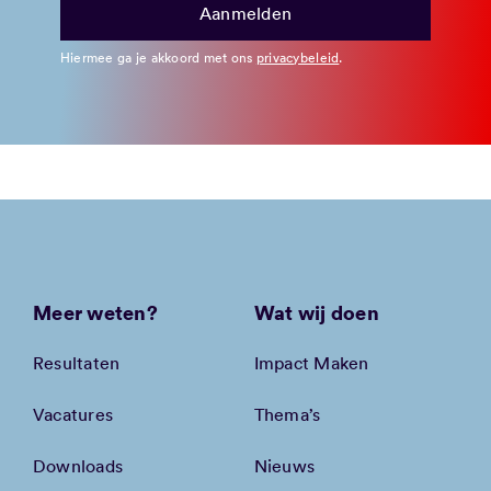
Hiermee ga je akkoord met ons
privacybeleid
.
Meer weten?
Wat wij doen
Resultaten
Impact Maken
Vacatures
Thema’s
Downloads
Nieuws