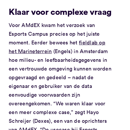
Klaar voor complexe vraag
Voor AMdEX kwam het verzoek van
Esports Campus precies op het juiste
moment. Eerder bewees het
fieldlab op
het Marineterrein
(Engels) in Amsterdam
hoe milieu- en leefbaarheidsgegevens in
een vertrouwde omgeving kunnen worden
opgevraagd en gedeeld – nadat de
eigenaar en gebruiker van de data
eenvoudige voorwaarden zijn
overeengekomen. “We waren klaar voor
een meer complexe case,” zegt Hayo
Schreijer (Dexes), een van de oprichters
van AMdEX. “De usecase bij Esports