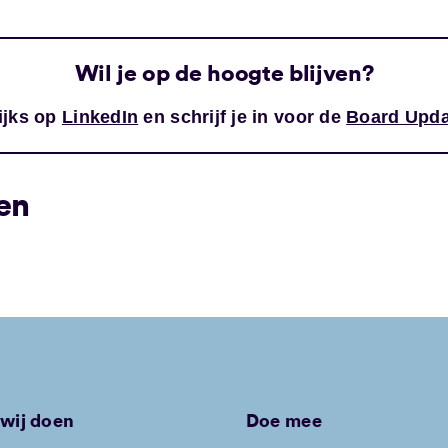
Wil je op de hoogte blijven?
ijks op
LinkedIn
en schrijf je in voor de
Board Upda
en
wij doen
Doe mee