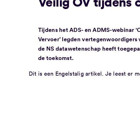
Veilig OV tijdens
Tijdens het ADS- en ADMS-webinar ‘
Vervoer’ legden vertegenwoordigers 
de NS datawetenschap heeft toegepast
de toekomst.
Dit is een Engelstalig artikel. Je leest er