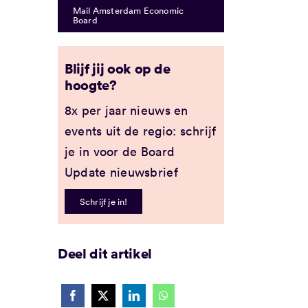
Mail Amsterdam Economic
Board
Blijf jij ook op de
hoogte?
8x per jaar nieuws en
events uit de regio: schrijf
je in voor de Board
Update nieuwsbrief
Schrijf je in!
Deel dit artikel