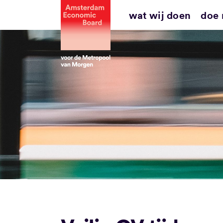
Ga
wat wij doen
doe
naar
inhoud