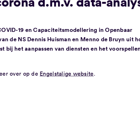
 corona d.m.v. data-analy
COVID-19 en Capaciteitsmodellering in Openbaar
van de NS Dennis Huisman en Menno de Bruyn uit h
 bij het aanpassen van diensten en het voorspelle
 meer over op de
Engelstalige website
.