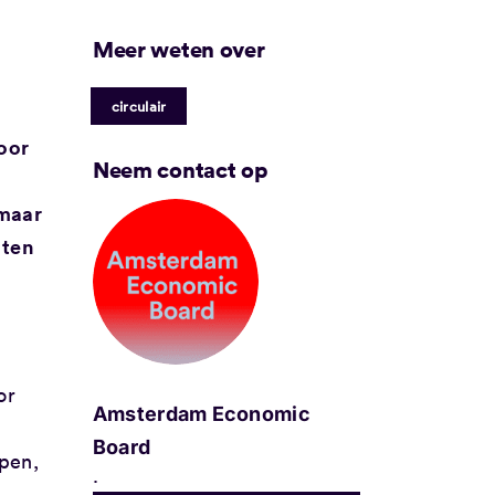
Meer weten over
circulair
voor
Neem contact op
 maar
 ten
or
Amsterdam Economic
Board
open,
.