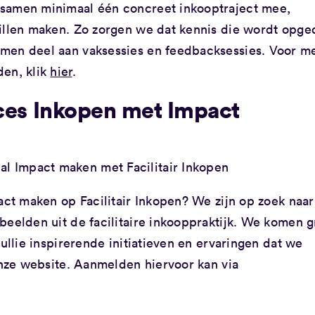
 samen minimaal één concreet inkooptraject mee,
willen maken. Zo zorgen we dat kennis die wordt opge
men deel aan vaksessies en feedbacksessies. Voor m
den, klik
hier
.
ices Inkopen met Impact
 al Impact maken met Facilitair Inkopen
act maken op Facilitair Inkopen? We zijn op zoek naar
beelden uit de facilitaire inkooppraktijk. We komen 
jullie inspirerende initiatieven en ervaringen dat we
 onze website. Aanmelden hiervoor kan via