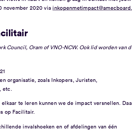
 20 november 2020 via
inkopenmetimpact@amecboard
ilitair
ork
Council, Oram of VNO-NCW. Ook lid worden van d
21
 organisatie, zoals Inkopers, Juristen,
 etc.
 elkaar te leren kunnen we de impact versnellen. Da
 op Facilitair.
hillende invalshoeken en of afdelingen van één