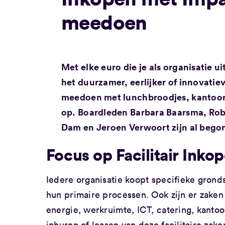
meedoen
Met elke euro die je als organisatie 
het duurzamer, eerlijker of innovatiev
meedoen met lunchbroodjes, kantoora
op. Boardleden Barbara Baarsma, Robe
Dam en Jeroen Verwoort zijn al bego
Focus op Facilitair Inko
Iedere organisatie koopt specifieke grond
hun primaire processen. Ook zijn er zaken 
energie, werkruimte, ICT, catering, kantoo
inhuren of leasen van deze facilitaire zak