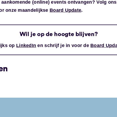
aankomende (online) events ontvangen? Volg ons
voor onze maandelijkse
Board Update
.
Wil je op de hoogte blijven?
ijks op
LinkedIn
en schrijf je in voor de
Board Upda
en