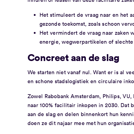
Het stimuleert de vraag naar en het 
gezonde toekomst, zoals schoon vervo
Het vermindert de vraag naar zaken wa
energie, wegwerpartikelen of slecht
Concreet aan de slag
We starten niet vanaf nul. Want er is al v
en schone stadslogistiek en circulaire ink
Zowel Rabobank Amsterdam, Philips, VU,
naar 100% facilitair inkopen in 2030. Dat 
aan de slag en delen binnenkort hun kenni
doen ze dit najaar mee met hun organisatie