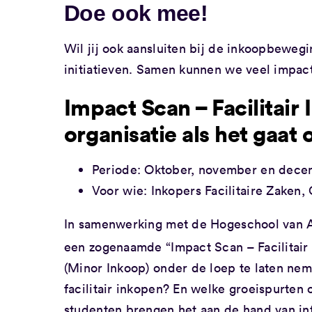
Doe ook mee!
Wil jij ook aansluiten bij de inkoopbeweg
initiatieven. Samen kunnen we veel impac
Impact Scan – Facilitair
organisatie als het gaat
Periode: Oktober, november en dec
Voor wie: Inkopers Facilitaire Zaken
In samenwerking met de Hogeschool van A
een zogenaamde “Impact Scan – Facilitair 
(Minor Inkoop) onder de loep te laten nem
facilitair inkopen? En welke groeispurten 
studenten brengen het aan de hand van in