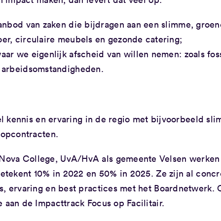
aanbod van zaken die bijdragen aan een slimme, groen
er, circulaire meubels en gezonde catering;
ar we eigenlijk afscheid van willen nemen: zoals fos
e arbeidsomstandigheden.
eel kennis en ervaring in de regio met bijvoorbeeld sl
oopcontracten.
 Nova College, UvA/HvA als gemeente Velsen werken
betekent 10% in 2022 en 50% in 2025. Ze zijn al concr
s, ervaring en best practices met het Boardnetwerk. 
 aan de Impacttrack Focus op Facilitair.