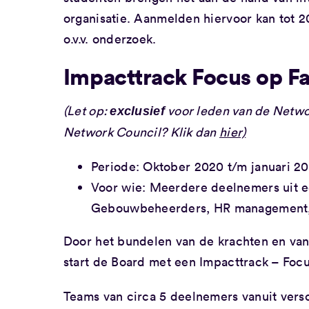
organisatie. Aanmelden hiervoor kan tot
o.v.v. onderzoek.
Impacttrack Focus op Fac
(Let op:
voor leden van de Netw
exclusief
Network Council?
Klik dan
hier)
Periode: Oktober 2020 t/m januari 20
Voor wie: Meerdere deelnemers uit een
Gebouwbeheerders, HR management,
Door het bundelen van de krachten en van
start de Board met een Impacttrack – Focus
Teams van circa 5 deelnemers vanuit versc