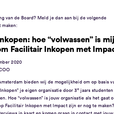
ing van de Board? Meld je dan aan bij de volgende
t maken:
 Inkopen: hoe “volwassen” is mi
 om Facilitair Inkopen met Impa
ember 2020
, COO
msterdam bieden wij de mogelijkheid om op basis v
e
Inkopen” je eigen organisatie door 3
jaars studenten
en. Hoe “volwassen” is jouw organisatie als het gaat 
op Facilitair Inkopen met Impact zijn er nog te maken
terviews in kaart en komen graag in contact met jouw