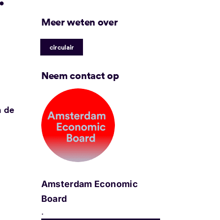
Meer weten over
circulair
Neem contact op
n de
Amsterdam Economic
Board
.