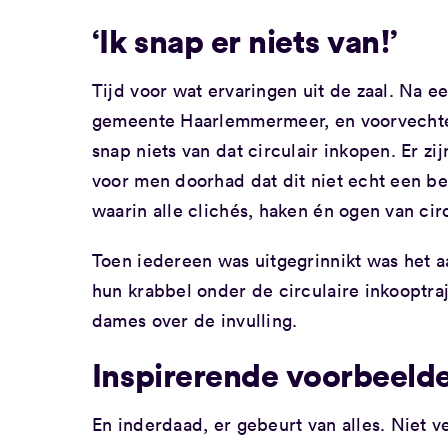
‘Ik snap er niets van!’
Tijd voor wat ervaringen uit de zaal. Na
gemeente Haarlemmermeer, en voorvechter 
snap niets van dat circulair inkopen. Er z
voor men doorhad dat dit niet echt een b
waarin alle clichés, haken én ogen van cir
Toen iedereen was uitgegrinnikt was het a
hun krabbel onder de circulaire inkooptraj
dames over de invulling.
Inspirerende voorbeeld
En inderdaad, er gebeurt van alles. Niet 