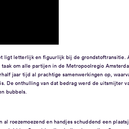
ligt letterlijk en figuurlijk bij de grondstoftransitie.
aak om alle partijen in de Metropoolregio Amsterd
rhalf jaar tijd al prachtige samenwerkingen op, waarv
is. De onthulling van dat bedrag werd de uitsmijter v
en bubbels.
n al roezemoezend en handjes schuddend een plaats