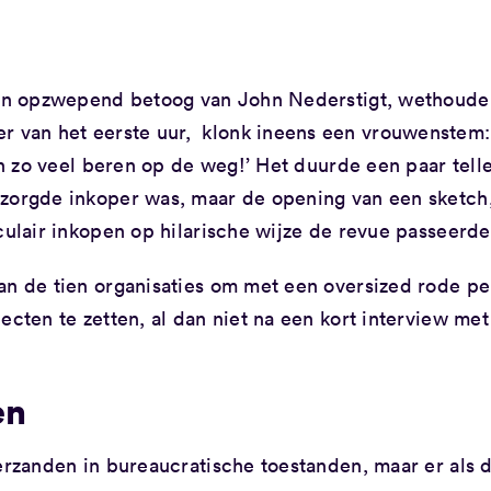
 een opzwepend betoog van John Nederstigt, wethoude
van het eerste uur, klonk ineens een vrouwenstem: 
ijn zo veel beren op de weg!’ Het duurde een paar tell
ezorgde inkoper was, maar de opening van een sketch
culair inkopen op hilarische wijze de revue passeerde
an de tien organisaties om met een oversized rode p
ecten te zetten, al dan niet na een kort interview met
en
verzanden in bureaucratische toestanden, maar er als 