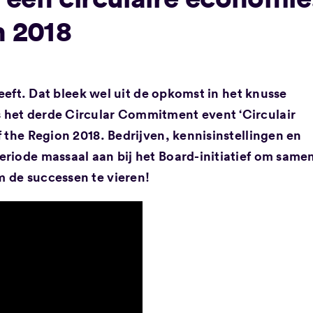
n 2018
 leeft. Dat bleek wel uit de opkomst in het knusse
 het derde Circular Commitment event ‘Circulair
f the Region 2018. Bedrijven, kennisinstellingen en
eriode massaal aan bij het Board-initiatief om same
 de successen te vieren!