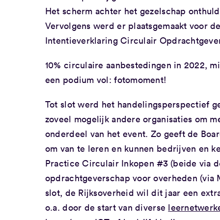
Het scherm achter het gezelschap onthuld
Vervolgens werd er plaatsgemaakt voor 
Intentieverklaring Circulair Opdrachtgev
10% circulaire aanbestedingen in 2022, m
een podium vol: fotomoment!
Tot slot werd het handelingsperspectief g
zoveel mogelijk andere organisaties om m
onderdeel van het event. Zo geeft de Boa
om van te leren en kunnen bedrijven en ke
Practice Circulair Inkopen #3 (beide via
opdrachtgeverschap voor overheden (via 
slot, de Rijksoverheid wil dit jaar een ext
o.a. door de start van diverse
leernetwerk