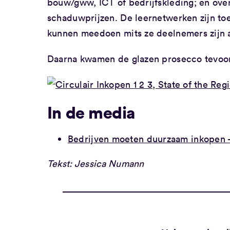
bouw/gww, ICT of bedrijfskleding; en ove
schaduwprijzen. De leernetwerken zijn toeg
kunnen meedoen mits ze deelnemers zijn 
Daarna kwamen de glazen prosecco tevoors
In de media
Bedrijven moeten duurzaam inkopen
Tekst: Jessica Numann