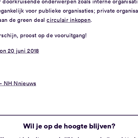
r doorkruisende onderwerpen zoals interne organisati
ankelijk voor publieke organisaties; private organisa
aan de green deal
circulair inkopen
.
chijn, proost op de vooruitgang!
 – NH Nnieuws
Wil je op de hoogte blijven?