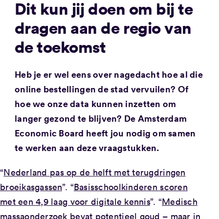
Dit kun jij doen om bij te
dragen aan de regio van
de toekomst
Heb je er wel eens over nagedacht hoe al die
online bestellingen de stad vervuilen? Of
hoe we onze data kunnen inzetten om
langer gezond te blijven? De Amsterdam
Economic Board heeft jou nodig om samen
te werken aan deze vraagstukken.
“
Nederland pas op de helft met terugdringen
broeikasgassen
”. “
Basisschoolkinderen scoren
met een 4,9 laag voor digitale kennis
”. “
Medisch
massaonderzoek bevat potentieel goud – maar in