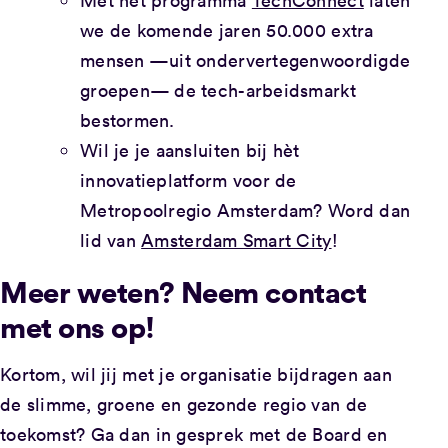
Met het programma
TechConnect
laten
we de komende jaren 50.000 extra
mensen —uit ondervertegenwoordigde
groepen— de tech-arbeidsmarkt
bestormen.
Wil je je aansluiten bij hèt
innovatieplatform voor de
Metropoolregio Amsterdam? Word dan
lid van
Amsterdam Smart City
!
Meer weten? Neem contact
met ons op!
Kortom, wil jij met je organisatie bijdragen aan
de slimme, groene en gezonde regio van de
toekomst? Ga dan in gesprek met de Board en