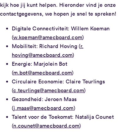
kijk hoe jij kunt helpen. Hieronder vind je onze
contactgegevens, we hopen je snel te spreken!
Digitale Connectiviteit: Willem Koeman
(
w.koeman@amecboard.com
)
Mobiliteit: Richard Hoving (
r.
hoving@amecboard.com
)
Energie: Marjolein Bot
(
m.bot@amecboard.com
)
Circulaire Economie: Claire Teurlings
(
c.teurlings@amecboard.com
)
Gezondheid: Jeroen Maas
(
j.maas@amecboard.com
)
Talent voor de Toekomst: Natalija Counet
(
n.counet@amecboard.com
)