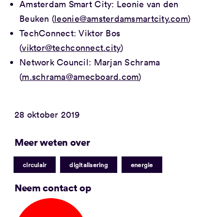
Amsterdam Smart City: Leonie van den
Beuken (
leonie@amsterdamsmartcity.com
)
TechConnect: Viktor Bos
(
viktor@techconnect.city
)
Network Council: Marjan Schrama
(
m.schrama@amecboard.com
)
28 oktober 2019
Meer weten over
|
|
circulair
digitalisering
energie
Neem contact op