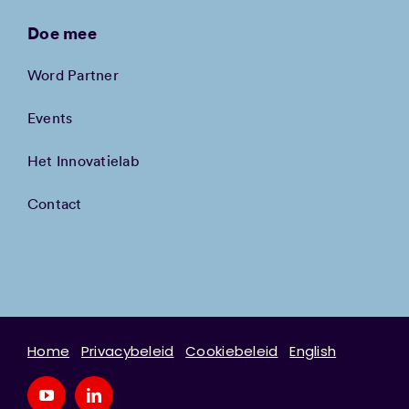
Doe mee
Word Partner
Events
Het Innovatielab
Contact
Home
Privacybeleid
Cookiebeleid
English