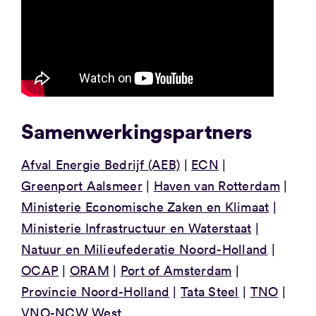
Samenwerkingspartners
Afval Energie Bedrijf (AEB)
ECN
Greenport Aalsmeer
Haven van Rotterdam
Ministerie Economische Zaken en Klimaat
Ministerie Infrastructuur en Waterstaat
Natuur en Milieufederatie Noord-Holland
OCAP
ORAM
Port of Amsterdam
Provincie Noord-Holland
Tata Steel
TNO
VNO-NCW West