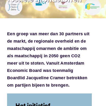
Een groep van meer dan 30 partners uit
de markt, de regionale overheid en de
maatschappij omarmen de ambitie om
als maatschappij in 2050 geen CO2
meer uit te stoten. Vanuit Amsterdam
Economic Board was toenmalig
Boardlid Jacqueline Cramer betrokken
om partijen bijeen te brengen.
Het initiatief