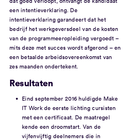
dat goed verloopt, ontvangt de kandidaat
een intentieverklaring. De
intentieverklaring garandeert dat het
bedrijf het werkgeversdeel van de kosten
van de programmeeropleiding vergoedt –
mits deze met succes wordt afgerond – en
een betaalde arbeidsovereenkomst van
zes maanden ondertekent.
Resultaten
Eind september 2016 huldigde Make
IT Work de eerste lichting cursisten
met een certificaat. De maatregel
kende een droomstart. Van de
vijfenvijftig deelnemers die in