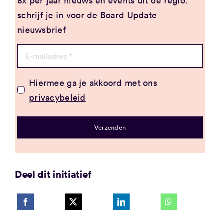
8x per jaar nieuws en events uit de regio:
schrijf je in voor de Board Update
nieuwsbrief
Hiermee ga je akkoord met ons
privacybeleid
Verzenden
Deel dit initiatief