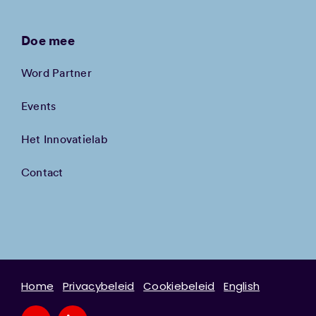
Doe mee
Word Partner
Events
Het Innovatielab
Contact
Home
Privacybeleid
Cookiebeleid
English