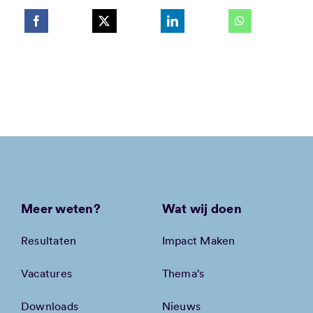
Meer weten?
Wat wij doen
Resultaten
Impact Maken
Vacatures
Thema’s
Downloads
Nieuws