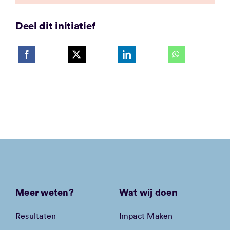
Deel dit initiatief
Meer weten?
Wat wij doen
Resultaten
Impact Maken