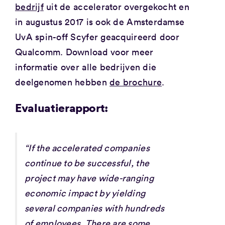
bedrijf
uit de accelerator overgekocht en
in augustus 2017 is ook de Amsterdamse
UvA spin-off Scyfer geacquireerd door
Qualcomm. Download voor meer
informatie over alle bedrijven die
deelgenomen hebben
de brochure
.
Evaluatierapport:
“If the accelerated companies
continue to be successful, the
project may have wide-ranging
economic impact by yielding
several companies with hundreds
of employees. There are some