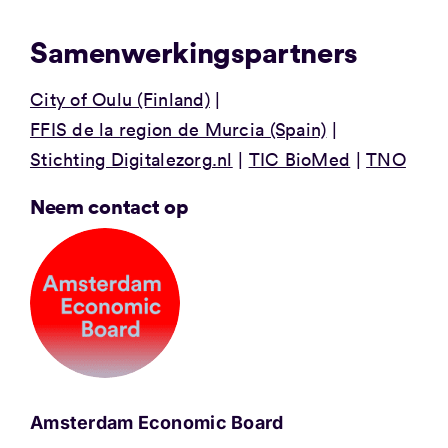
Samenwerkingspartners
City of Oulu (Finland)
FFIS de la region de Murcia (Spain)
Stichting Digitalezorg.nl
TIC BioMed
TNO
Neem contact op
Amsterdam Economic Board
.