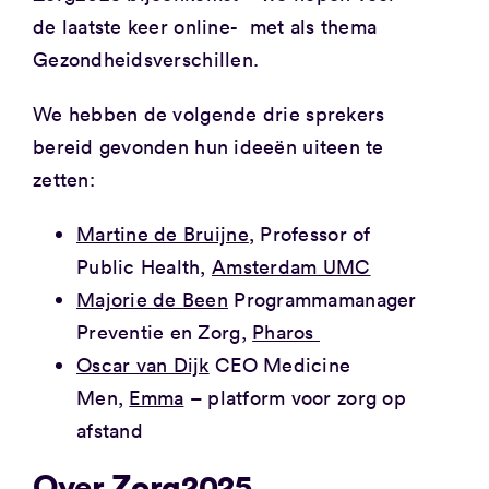
de laatste keer online- met als thema
Gezondheidsverschillen.
We hebben de volgende drie sprekers
bereid gevonden hun ideeën uiteen te
zetten:
Martine de Bruijne
, Professor of
Public Health,
Amsterdam UMC
Majorie de Been
Programmamanager
Preventie en Zorg,
Pharos
Oscar van Dijk
CEO Medicine
Men,
Emma
– platform voor zorg op
afstand
Over Zorg2025