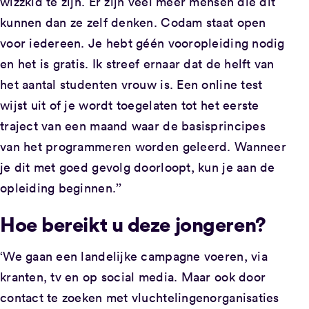
wizzkid te zijn. Er zijn veel meer mensen die dit
kunnen dan ze zelf denken. Codam staat open
voor iedereen. Je hebt géén vooropleiding nodig
en het is gratis. Ik streef ernaar dat de helft van
het aantal studenten vrouw is. Een online test
wijst uit of je wordt toegelaten tot het eerste
traject van een maand waar de basisprincipes
van het programmeren worden geleerd. Wanneer
je dit met goed gevolg doorloopt, kun je aan de
opleiding beginnen.’’
Hoe bereikt u deze jongeren?
‘We gaan een landelijke campagne voeren, via
kranten, tv en op social media. Maar ook door
contact te zoeken met vluchtelingenorganisaties