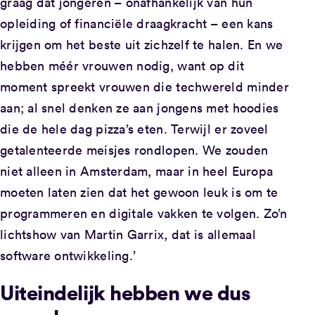
graag dat jongeren – onafhankelijk van hun
opleiding of financiële draagkracht – een kans
krijgen om het beste uit zichzelf te halen. En we
hebben méér vrouwen nodig, want op dit
moment spreekt vrouwen die techwereld minder
aan; al snel denken ze aan jongens met hoodies
die de hele dag pizza’s eten. Terwijl er zoveel
getalenteerde meisjes rondlopen. We zouden
niet alleen in Amsterdam, maar in heel Europa
moeten laten zien dat het gewoon leuk is om te
programmeren en digitale vakken te volgen. Zo’n
lichtshow van Martin Garrix, dat is allemaal
software ontwikkeling.’
Uiteindelijk hebben we dus