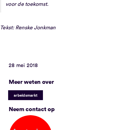
voor de toekomst.
Tekst: Renske Jonkman
28 mei 2018
Meer weten over
arbeidsmarkt
Neem contact op