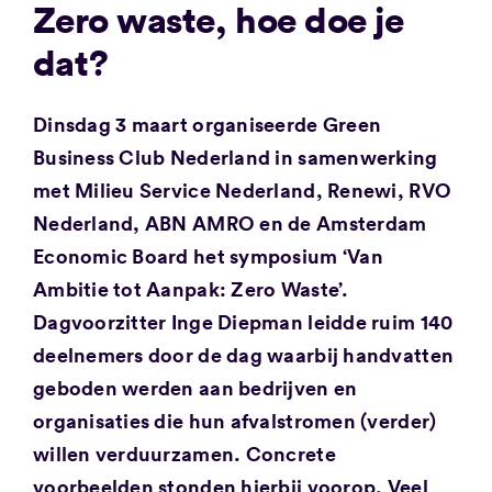
Zero waste, hoe doe je
dat?
Dinsdag 3 maart organiseerde Green
Business Club Nederland in samenwerking
met Milieu Service Nederland, Renewi, RVO
Nederland, ABN AMRO en de Amsterdam
Economic Board het symposium ‘Van
Ambitie tot Aanpak: Zero Waste’.
Dagvoorzitter Inge Diepman leidde ruim 140
deelnemers door de dag waarbij handvatten
geboden werden aan bedrijven en
organisaties die hun afvalstromen (verder)
willen verduurzamen. Concrete
voorbeelden stonden hierbij voorop. Veel