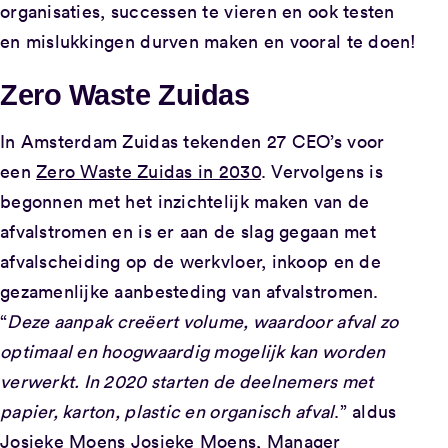
organisaties, successen te vieren en ook testen
en mislukkingen durven maken en vooral te doen!
Zero Waste Zuidas
In Amsterdam Zuidas tekenden 27 CEO’s voor
een
Zero Waste Zuidas in 2030
. Vervolgens is
begonnen met het inzichtelijk maken van de
afvalstromen en is er aan de slag gegaan met
afvalscheiding op de werkvloer, inkoop en de
gezamenlijke aanbesteding van afvalstromen.
“
Deze aanpak creëert volume, waardoor afval zo
optimaal en hoogwaardig mogelijk kan worden
verwerkt. In 2020 starten de deelnemers met
papier, karton, plastic en organisch afval
.” aldus
Josieke Moens Josieke Moens, Manager