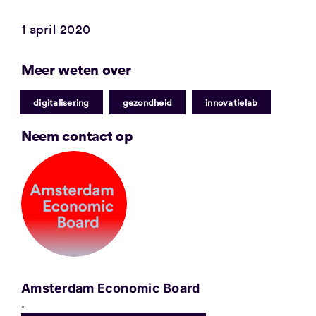
1 april 2020
Meer weten over
|
|
digitalisering
gezondheid
innovatielab
Neem contact op
Amsterdam Economic Board
.