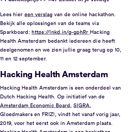
Lees hier
een verslag
van de online hackathon.
Bekijk alle oplossingen van de teams via
Sparkboard:
https://lnkd.in/g-gphRr
Hacking
Health Amsterdam bedankt iedereen die heeft
deelgenomen en we zien jullie graag terug op 10,
11 en 12 september.
Hacking Health Amsterdam
Hacking Health Amsterdam is een onderdeel van
Dutch Hacking Health. Op initiatief van de
Amsterdam Economic Board,
SIGRA
,
Gloedmakers en FRIZ!, vindt het vanaf vorig jaar,
2019, voor het eerst ook in Amsterdam plaats.
Hacking Health Amsterdam is een hackathon