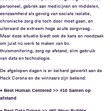
personeel, gebrek aan medicijnen en middelen,
eenzaamheid als gevolg van sociale isolatie,
chronische zorg die toch door moet gaan, en
uiteraard de extreem hoge acute zorgvraag…
Maar deze situatie biedt ook de kans en noodzaak
om juist nú werk te maken van bv.
thuismonitoring, zorg op afstand, slim gebruik
van data en technologie.
De afgelopen dagen is er keihard gewerkt aan de
Hack Corona en de winnaars zijn bekend:
•
Best Human Centered >> #10 Samen op
afstand
•
Best Data Driven >> #60 Wavy Bubble