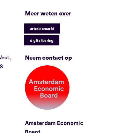
Meer weten over
|
arbeidsmarkt
digitalisering
Neem contact op
West,
WS
Amsterdam Economic
Board