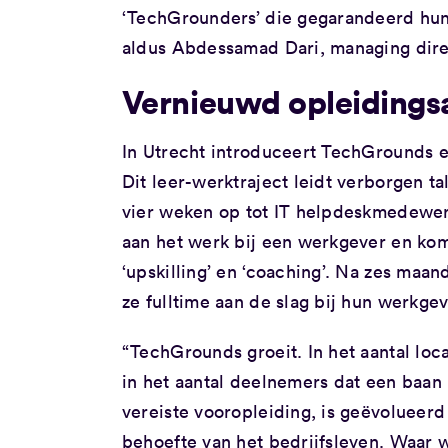
‘TechGrounders’ die gegarandeerd hun
aldus Abdessamad Dari, managing dire
Vernieuwd opleiding
In Utrecht introduceert TechGrounds 
Dit leer-werktraject leidt verborgen 
vier weken op tot IT helpdeskmedewer
aan het werk bij een werkgever en ko
‘upskilling’ en ‘coaching’. Na zes maa
ze fulltime aan de slag bij hun werkgev
“TechGrounds groeit. In het aantal loc
in het aantal deelnemers dat een baan
vereiste vooropleiding, is geëvolueerd
behoefte van het bedrijfsleven. Waar 