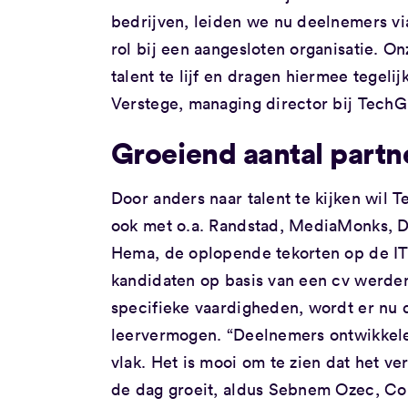
bedrijven, leiden we nu deelnemers vi
rol bij een aangesloten organisatie. O
talent te lijf en dragen hiermee tegelij
Verstege, managing director bij Tech
Groeiend aantal partne
Door anders naar talent te kijken wil
ook met o.a. Randstad, MediaMonks, D
Hema, de oplopende tekorten op de IT-a
kandidaten op basis van een cv werde
specifieke vaardigheden, wordt er nu 
leervermogen. “Deelnemers ontwikkelen
vlak. Het is mooi om te zien dat het 
de dag groeit, aldus Sebnem Ozec, Cor