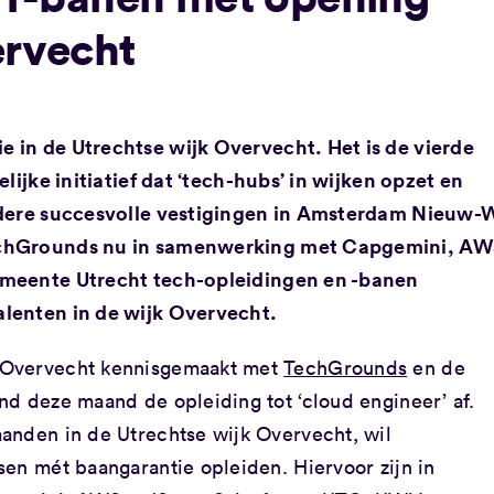
rvecht
 in de Utrechtse wijk Overvecht. Het is de vierde
lijke initiatief dat ‘tech-hubs’ in wijken opzet en
rdere succesvolle vestigingen in Amsterdam Nieuw-
echGrounds nu in samenwerking met Capgemini, A
emeente Utrecht tech-opleidingen en -banen
lenten in de wijk Overvecht.
 Overvecht kennisgemaakt met
TechGrounds
en de
nd deze maand de opleiding tot ‘cloud engineer’ af.
anden in de Utrechtse wijk Overvecht, wil
en mét baangarantie opleiden. Hiervoor zijn in