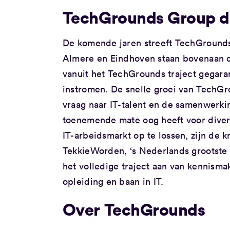
TechGrounds Group du
De komende jaren streeft TechGrounds 
Almere en Eindhoven staan bovenaan de
vanuit het TechGrounds traject gegara
instromen. De snelle groei van TechGr
vraag naar IT-talent en de samenwerkin
toenemende mate oog heeft voor divers
IT-arbeidsmarkt op te lossen, zijn de
TekkieWorden, ‘s Nederlands grootste 
het volledige traject aan van kennisma
opleiding en baan in IT.
Over TechGrounds