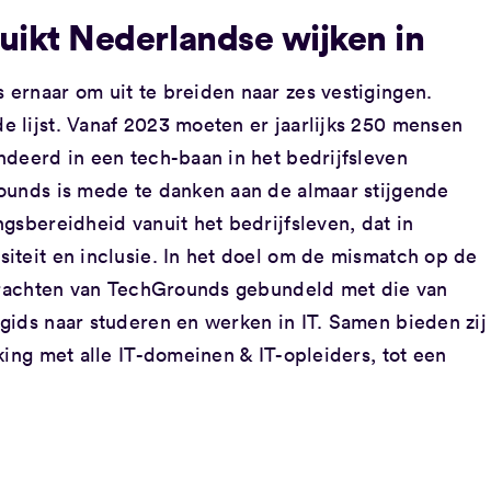
ikt Nederlandse wijken in
ernaar om uit te breiden naar zes vestigingen.
 lijst. Vanaf 2023 moeten er jaarlijks 250 mensen
ndeerd in een tech-baan in het bedrijfsleven
ounds is mede te danken aan de almaar stijgende
gsbereidheid vanuit het bedrijfsleven, dat in
iteit en inclusie. In het doel om de mismatch op de
 krachten van TechGrounds gebundeld met die van
gids naar studeren en werken in IT. Samen bieden zij
king met alle IT-domeinen & IT-opleiders, tot een