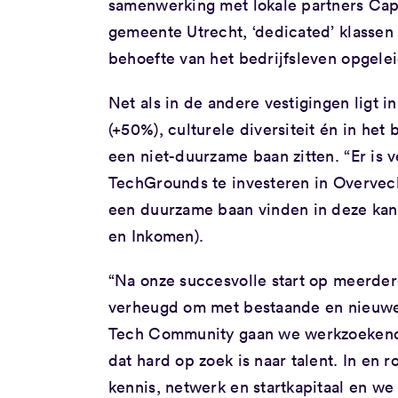
samenwerking met lokale partners Ca
gemeente Utrecht, ‘dedicated’ klassen
behoefte van het bedrijfsleven opgelei
Net als in de andere vestigingen ligt 
(+50%), culturele diversiteit én in he
een niet-duurzame baan zitten. “Er is 
TechGrounds te investeren in Overvec
een duurzame baan vinden in deze kan
en Inkomen).
“Na onze succesvolle start op meerder
verheugd om met bestaande en nieuwe 
Tech Community gaan we werkzoekenden
dat hard op zoek is naar talent. In en 
kennis, netwerk en startkapitaal en we 