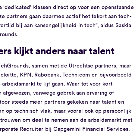
a ‘dedicated’ klassen direct op voor een openstaande
nze partners gaan daarmee actief het tekort aan tech-
kertijd bij aan kansengelijkheid in tech”, aldus Saskia
Grounds.
rs kijkt anders naar talent
 TechGrounds, samen met de Utrechtse partners, maar
eloitte, KPN, Rabobank, Technicom en bijvoorbeeld
rbeidsmarkt te lijf gaan. Waar tot voor kort
n afgewezen, vanwege gebrek aan ervaring of
door steeds meer partners gekeken naar talent en
 op technisch vlak, maar vooral ook op persoonlijk
vertrouwen om deel te nemen aan de arbeidsmarkt met
porate Recruiter bij Capgemini Financial Services.