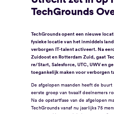
TechGrounds Ove
TechGrounds opent een nieuwe locatie
fysieke locatie van het inmiddels lande
verborgen IT-talent activeert. Na ee
Zuidoost en Rotterdam Zuid, gaat T
re/Start, Salesforce, UTC, UWV en g
toegankelijk maken voor verborgen ta
De afgelopen maanden heeft de buurt
eerste groep van twaalf deelnemers ro
Na de opstartfase van de afgelopen ma
TechGrounds vanaf nu jaarlijks 75 mens