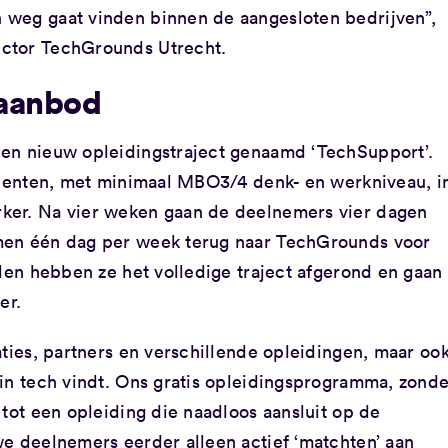
 weg gaat vinden binnen de aangesloten bedrijven”,
ctor TechGrounds Utrecht.
saanbod
een nieuw opleidingstraject genaamd ‘TechSupport’.
talenten, met minimaal MBO3/4 denk- en werkniveau, i
ker. Na vier weken gaan de deelnemers vier dagen
men één dag per week terug naar TechGrounds voor
nden hebben ze het volledige traject afgerond en gaan
er.
aties, partners en verschillende opleidingen, maar oo
 in tech vindt. Ons gratis opleidingsprogramma, zonde
 tot een opleiding die naadloos aansluit op de
we deelnemers eerder alleen actief ‘matchten’ aan