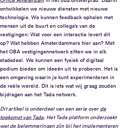
Office Amsterdam
in het oba.ontwerplab. Daarin
ontwikkelen we nieuwe diensten met nieuwe
technologie. We kunnen feedback ophalen met
mensen uit de buurt en collega’s van de
vestigingen: Wat voor een interactie levert dit
op? Wat hebben Amsterdammers hier aan? Met
het OBA vestigingennetwerk zitten we in elk
stadsdeel. We kunnen een fysiek of digitaal
podium bieden om ideeën uit te proberen. Het is
een omgeving waarin je kunt experimenteren in
de reële wereld. Dit is iets wat wij graag zouden
bijdragen aan het Tada netwerk.
Dit artikel is onderdeel van een serie over
de
toekomst van Tada
. Het Tada platform onderzoekt
wat de belemmeringen zijn bij het implementeren