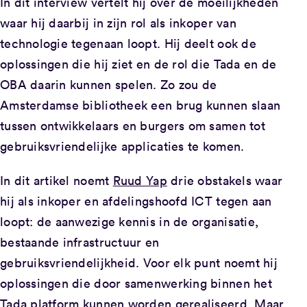
In dit interview vertelt hij over de moeilijkheden
waar hij daarbij in zijn rol als inkoper van
technologie tegenaan loopt. Hij deelt ook de
oplossingen die hij ziet en de rol die Tada en de
OBA daarin kunnen spelen. Zo zou de
Amsterdamse bibliotheek een brug kunnen slaan
tussen ontwikkelaars en burgers om samen tot
gebruiksvriendelijke applicaties te komen.
In dit artikel noemt
Ruud Yap
drie obstakels waar
hij als inkoper en afdelingshoofd ICT tegen aan
loopt: de aanwezige kennis in de organisatie,
bestaande infrastructuur en
gebruiksvriendelijkheid. Voor elk punt noemt hij
oplossingen die door samenwerking binnen het
Tada platform kunnen worden gerealiseerd. Maar