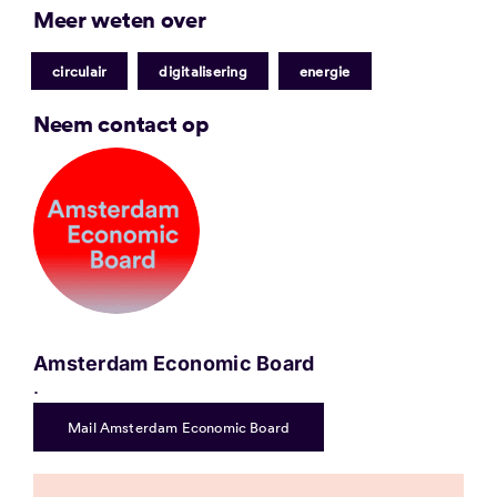
Meer weten over
|
|
circulair
digitalisering
energie
Neem contact op
Amsterdam Economic Board
.
Mail Amsterdam Economic Board