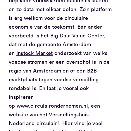
bepaalde voorwaarden datadeals sluiten
en zo data met elkaar delen. Zo’n platform
is erg welkom voor de circulaire
economie van de toekomst. Een ander
voorbeeld is het
Big Data Value Center
,
dat met de gemeente Amsterdam
en
Instock Market
onderzoekt van welke
voedselstromen er een overschot is in de
regio van Amsterdam en of een B2B-
marktplaats tegen voedselverspilling
rendabel is. En laat je vooral ook
inspireren
op
www.circulairondernemen.nl
, een
website van het Versnellingshuis:
Nederland circulair!. Hier vind je veel