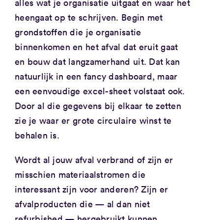
alles wat je organisatie uitgaat en waar het
heengaat op te schrijven. Begin met
grondstoffen die je organisatie
binnenkomen en het afval dat eruit gaat
en bouw dat langzamerhand uit. Dat kan
natuurlijk in een fancy dashboard, maar
een eenvoudige excel-sheet volstaat ook.
Door al die gegevens bij elkaar te zetten
zie je waar er grote circulaire winst te
behalen is.
Wordt al jouw afval verbrand of zijn er
misschien materiaalstromen die
interessant zijn voor anderen? Zijn er
afvalproducten die — al dan niet
refurbished — hergebruikt kunnen