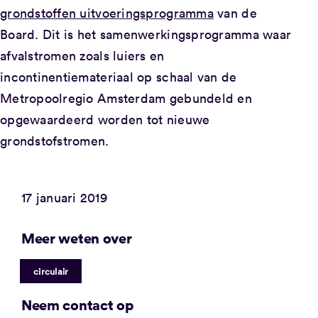
grondstoffen uitvoeringsprogramma
van de
Board. Dit is het samenwerkingsprogramma waar
afvalstromen zoals luiers en
incontinentiemateriaal op schaal van de
Metropoolregio Amsterdam gebundeld en
opgewaardeerd worden tot nieuwe
grondstofstromen.
17 januari 2019
Meer weten over
circulair
Neem contact op