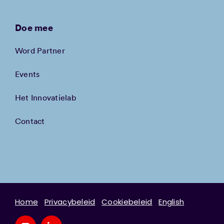
Doe mee
Word Partner
Events
Het Innovatielab
Contact
Home
Privacybeleid
Cookiebeleid
English