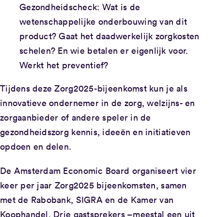
Gezondheidscheck: Wat is de
wetenschappelijke onderbouwing van dit
product? Gaat het daadwerkelijk zorgkosten
schelen? En wie betalen er eigenlijk voor.
Werkt het preventief?
Tijdens deze Zorg2025-bijeenkomst kun je als
innovatieve ondernemer in de zorg, welzijns- en
zorgaanbieder of andere speler in de
gezondheidszorg kennis, ideeën en initiatieven
opdoen en delen.
De Amsterdam Economic Board organiseert vier
keer per jaar Zorg2025 bijeenkomsten, samen
met de Rabobank, SIGRA en de Kamer van
Koophandel. Drie gastsprekers –meestal een uit