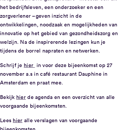
het bedrijfsleven, een onderzoeker en een
zorgverlener –geven inzicht in de
ontwikkelingen, noodzaak en mogelijkheden van
innovatie op het gebied van gezondheidszorg en
welzijn. Na de inspirerende lezingen kun je
tijdens de borrel napraten en netwerken.
Schrijf je
hier
in voor deze bijeenkomst op 27
november a.s in café restaurant Dauphine in
Amsterdam en praat mee.
Bekijk
hier
de agenda en een overzicht van alle
voorgaande bijeenkomsten.
Lees
hier
alle verslagen van voorgaande
bijeenkomsten.