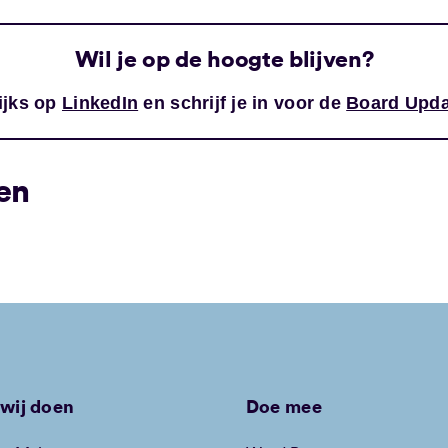
Wil je op de hoogte blijven?
ijks op
LinkedIn
en schrijf je in voor de
Board Upda
en
wij doen
Doe mee