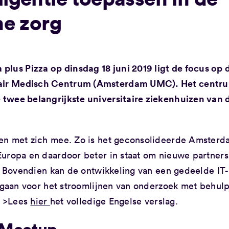
he zorg
plus Pizza op dinsdag 18 juni 2019 ligt de focus op 
itair Medisch Centrum (Amsterdam UMC). Het centr
e twee belangrijkste universitaire ziekenhuizen van 
sen met zich mee. Zo is het geconsolideerde Amster
Europa en daardoor beter in staat om nieuwe partners
n. Bovendien kan de ontwikkeling van een gedeelde IT-
angaan voor het stroomlijnen van onderzoek met behul
. >Lees
hier
het volledige Engelse verslag.
a Meetup