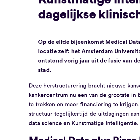
dagelijkse klinisc
Op de elfde bijeenkomst Medical Data 
locatie zelf: het Amsterdam Univers
ontstond vorig jaar uit de fusie van d
stad.
Deze herstructurering bracht nieuwe kan
kankercentrum nu een van de grootste in 
te trekken en meer financiering te krijge
structuur tegelijkertijd de uitdagingen a
data science en Kunstmatige Intelligentie
Medical Data plus Pizz