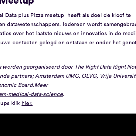
Data plus Pizza meetup heeft als doel de kloof te
 en datawetenschappers. Iedereen wordt samengebra
aties over het laatste nieuws en innovaties in de med
uwe contacten gelegd en ontstaan er onder het geno
 worden georganiseerd door The Right Data Right No
de partners; Amsterdam UMC, OLVG, Vrije Universit
nomic Board.
Meer
am-medical-data-science
.
ups klik
hier.