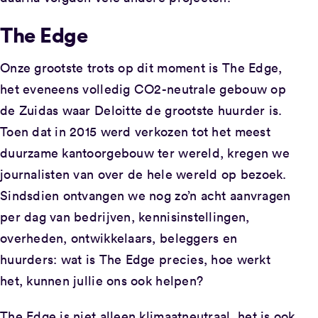
The Edge
Onze grootste trots op dit moment is The Edge,
het eveneens volledig CO2-neutrale gebouw op
de Zuidas waar Deloitte de grootste huurder is.
Toen dat in 2015 werd verkozen tot het meest
duurzame kantoorgebouw ter wereld, kregen we
journalisten van over de hele wereld op bezoek.
Sindsdien ontvangen we nog zo’n acht aanvragen
per dag van bedrijven, kennisinstellingen,
overheden, ontwikkelaars, beleggers en
huurders: wat is The Edge precies, hoe werkt
het, kunnen jullie ons ook helpen?
The Edge is niet alleen klimaatneutraal, het is ook