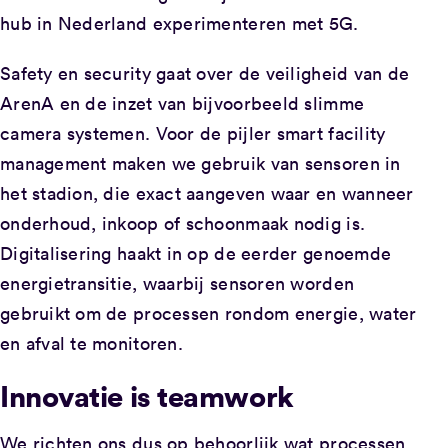
hub in Nederland experimenteren met 5G.
Safety en security gaat over de veiligheid van de
ArenA en de inzet van bijvoorbeeld slimme
camera systemen. Voor de pijler smart facility
management maken we gebruik van sensoren in
het stadion, die exact aangeven waar en wanneer
onderhoud, inkoop of schoonmaak nodig is.
Digitalisering haakt in op de eerder genoemde
energietransitie, waarbij sensoren worden
gebruikt om de processen rondom energie, water
en afval te monitoren.
Innovatie is teamwork
We richten ons dus op behoorlijk wat processen