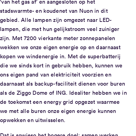
‘van het gas af’ en aangesloten op het
stadswarmte- en koudenet van Nuon in dit
gebied. Alle lampen zijn omgezet naar LED-
lampen, die met hun gelijkstroom veel zuiniger
zijn. Met 7200 vierkante meter zonnepanelen
wekken we onze eigen energie op en daarnaast
kopen we windenergie in. Met de superbatterij
die we sinds kort in gebruik hebben, kunnen we
ons eigen pand van elektriciteit voorzien en
daarnaast als backup-faciliteit dienen voor buren
als de Ziggo Dome of ING. Idealiter hebben we in
de toekomst een energy grid opgezet waarmee
we met alle buren onze eigen energie kunnen
opwekken en uitwisselen.
Dat is sowieso het hogere doel: samen werken