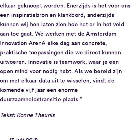
elkaar geknoopt worden. Enerzijds is het voor ons
een inspiratiebron en klankbord, anderzijds
kunnen wij hen laten zien hoe het er in het veld
aan toe gaat. We werken met de Amsterdam
Innovation ArenA elke dag aan concrete,
praktische toepassingen die we direct kunnen
uitvoeren. Innovatie is teamwork, waar je een
open mind voor nodig hebt. Als we bereid zijn
om met elkaar data uit te wisselen, vindt de
komende vijf jaar een enorme
duurzaamheidstransitie plaats.”
Tekst: Ronne Theunis
13 juli 2018