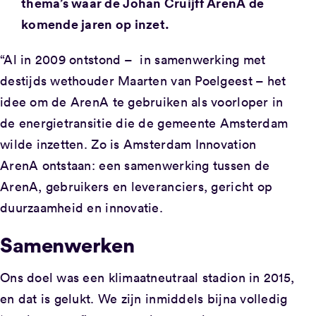
thema’s waar de Johan Cruijff ArenA de
komende jaren op inzet.
“Al in 2009 ontstond – in samenwerking met
destijds wethouder Maarten van Poelgeest – het
idee om de ArenA te gebruiken als voorloper in
de energietransitie die de gemeente Amsterdam
wilde inzetten. Zo is Amsterdam Innovation
ArenA ontstaan: een samenwerking tussen de
ArenA, gebruikers en leveranciers, gericht op
duurzaamheid en innovatie.
Samenwerken
Ons doel was een klimaatneutraal stadion in 2015,
en dat is gelukt. We zijn inmiddels bijna volledig