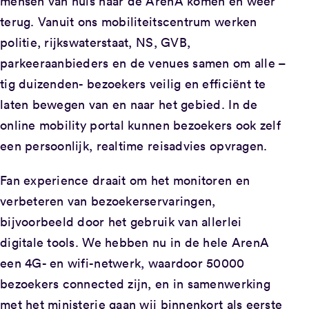
mensen van huis naar de ArenA komen en weer
terug. Vanuit ons mobiliteitscentrum werken
politie, rijkswaterstaat, NS, GVB,
parkeeraanbieders en de venues samen om alle –
tig duizenden- bezoekers veilig en efficiënt te
laten bewegen van en naar het gebied. In de
online mobility portal kunnen bezoekers ook zelf
een persoonlijk, realtime reisadvies opvragen.
Fan experience draait om het monitoren en
verbeteren van bezoekerservaringen,
bijvoorbeeld door het gebruik van allerlei
digitale tools. We hebben nu in de hele ArenA
een 4G- en wifi-netwerk, waardoor 50000
bezoekers connected zijn, en in samenwerking
met het ministerie gaan wij binnenkort als eerste