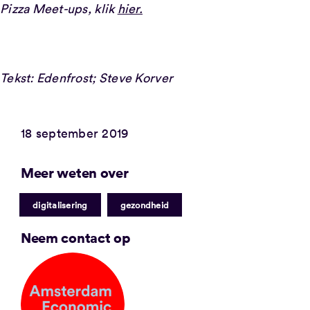
Pizza Meet-ups, klik
hier.
Tekst: Edenfrost; Steve Korver
18 september 2019
Meer weten over
|
digitalisering
gezondheid
Neem contact op