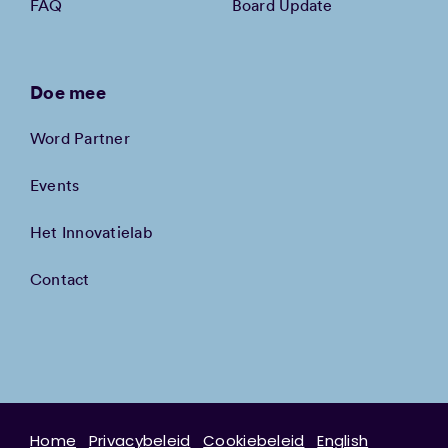
FAQ
Board Update
Doe mee
Word Partner
Events
Het Innovatielab
Contact
Home
Privacybeleid
Cookiebeleid
English