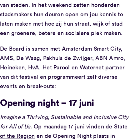
van steden. In het weekend zetten honderden
stadsmakers hun deuren open om jou kennis te
laten maken met hoe zij hun straat, wijk of stad
een groenere, betere en socialere plek maken.
De Board is samen met Amsterdam Smart City,
AMS, De Waag, Pakhuis de Zwijger, ABN Amro,
Heineken, HvA, Het Parool en Waternet partner
van dit festival en programmeert zelf diverse
events en break-outs:
Opening night – 17 juni
Imagine a Thriving, Sustainable and Inclusive City
for All of Us.
Op maandag 17 juni vinden de
State
of the Region
en de Opening Night plaats in