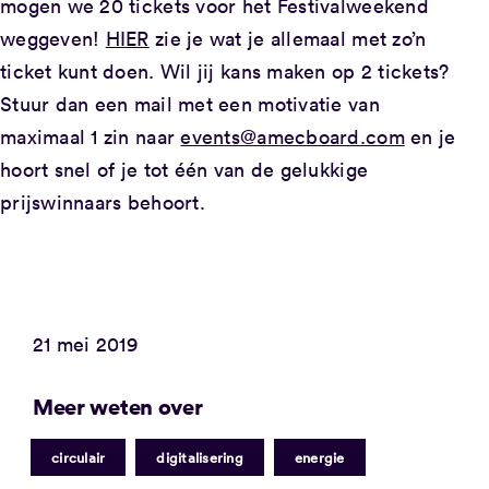
mogen we 20 tickets voor het Festivalweekend
weggeven!
HIER
zie je wat je allemaal met zo’n
ticket kunt doen. Wil jij kans maken op 2 tickets?
Stuur dan een mail met een motivatie van
maximaal 1 zin naar
events@amecboard.com
en je
hoort snel of je tot één van de gelukkige
prijswinnaars behoort.
21 mei 2019
Meer weten over
|
|
circulair
digitalisering
energie