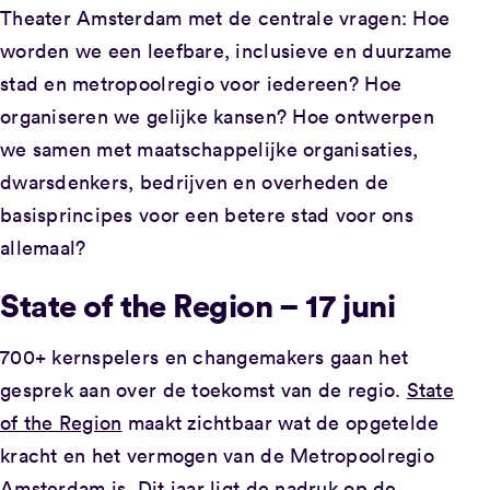
Theater Amsterdam met de centrale vragen: Hoe
worden we een leefbare, inclusieve en duurzame
stad en metropoolregio voor iedereen? Hoe
organiseren we gelijke kansen? Hoe ontwerpen
we samen met maatschappelijke organisaties,
dwarsdenkers, bedrijven en overheden de
basisprincipes voor een betere stad voor ons
allemaal?
State of the Region – 17 juni
700+ kernspelers en changemakers gaan het
gesprek aan over de toekomst van de regio.
State
of the Region
maakt zichtbaar wat de opgetelde
kracht en het vermogen van de Metropoolregio
Amsterdam is. Dit jaar ligt de nadruk op de