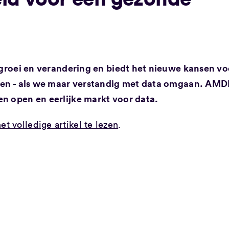
a groei en verandering en biedt het nieuwe kansen vo
ngen - als we maar verstandig met data omgaan. AM
en open en eerlijke markt voor data.
het volledige artikel te lezen
.