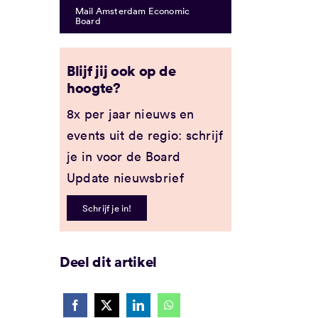
Mail Amsterdam Economic
Board
Blijf jij ook op de
hoogte?
8x per jaar nieuws en
events uit de regio: schrijf
je in voor de Board
Update nieuwsbrief
Schrijf je in!
Deel dit artikel