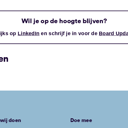
Wil je op de hoogte blijven?
ijks op
LinkedIn
en schrijf je in voor de
Board Upda
en
wij doen
Doe mee