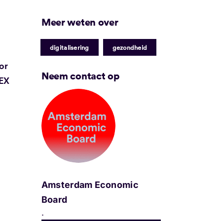
Meer weten over
|
digitalisering
gezondheid
or
Neem contact op
DEX
Amsterdam Economic
Board
.