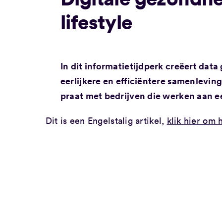
lifestyle
In dit informatietijdperk creëert dat
eerlijkere en efficiëntere samenlevi
praat met bedrijven die werken aan e
Dit is een Engelstalig artikel,
klik hier om 