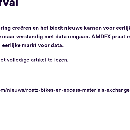
fval
ing creëren en het biedt nieuwe kansen voor eerlij
 we maar verstandig met data omgaan. AMDEX praat 
 eerlijke markt voor data.
het volledige artikel te lezen
.
/nieuws/roetz-bikes-en-excess-materials-exchange