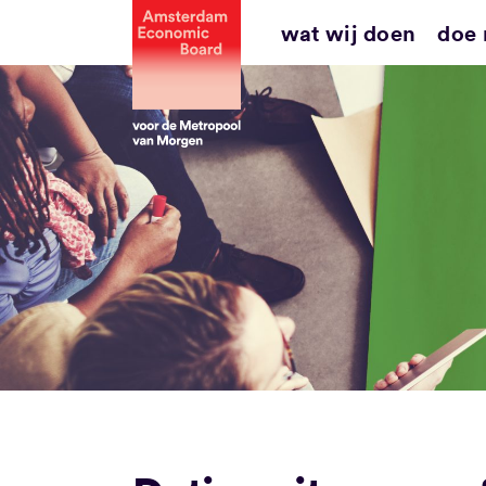
Ga
wat wij doen
doe
naar
inhoud