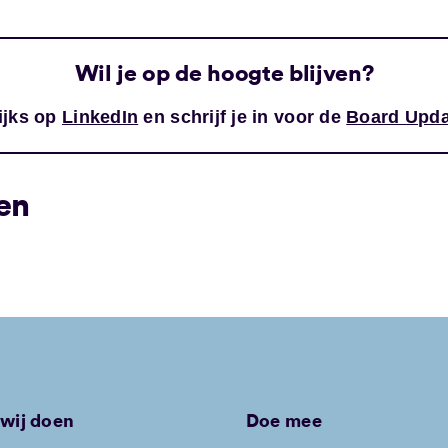
Wil je op de hoogte blijven?
ijks op
LinkedIn
en schrijf je in voor de
Board Upda
en
wij doen
Doe mee