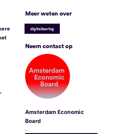
Meer weten over
kere
digitalisering
met
Neem contact op
-
Amsterdam Economic
Board
.