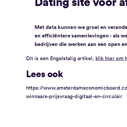
Dating site voor a
Met data kunnen we groei en verander
en efficiëntere samenlevingen - als
bedrijven die werken aan een open en
Dit is een Engelstalig artikel,
klik hier om 
Lees ook
https://www.amsterdameconomicboard.com
winnaars-prijsvraag-digitaal-en-circulair