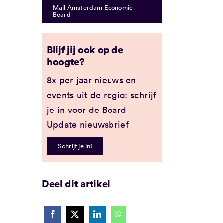
Mail Amsterdam Economic
Board
Blijf jij ook op de
hoogte?
8x per jaar nieuws en
events uit de regio: schrijf
je in voor de Board
Update nieuwsbrief
Schrijf je in!
Deel dit artikel